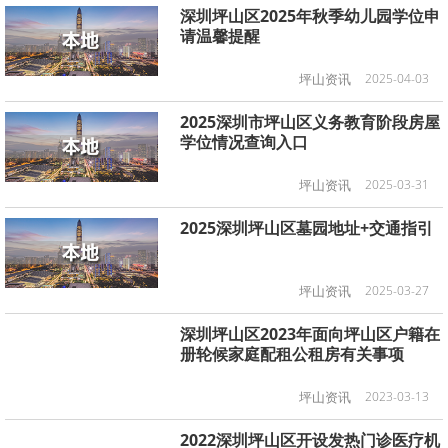
深圳坪山区2025年秋季幼儿园学位申
请温馨提醒
坪山资讯
2025-04-03
2025深圳市坪山区义务教育阶段房屋
学位情况查询入口
坪山资讯
2025-03-31
2025深圳坪山区墓园地址+交通指引
坪山资讯
2025-03-27
深圳坪山区2023年面向坪山区户籍在
册轮候家庭配租公租房有关事项
坪山资讯
2023-03-13
2022深圳坪山区开设发热门诊医疗机