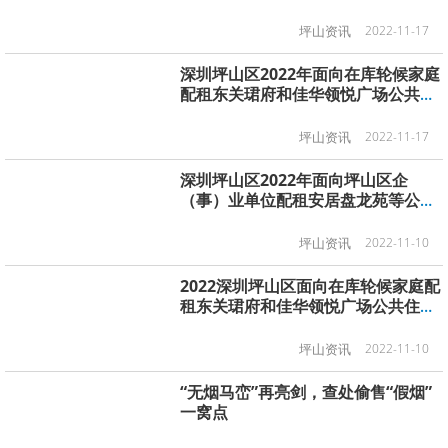
坪山资讯
2022-11-17
深圳坪山区2022年面向在库轮候家庭
配租东关珺府和佳华领悦广场公共住
房项目有关事项
坪山资讯
2022-11-17
深圳坪山区2022年面向坪山区企
（事）业单位配租安居盘龙苑等公共
住房项目有关事项
坪山资讯
2022-11-10
2022深圳坪山区面向在库轮候家庭配
租东关珺府和佳华领悦广场公共住房
项目有关事项
坪山资讯
2022-11-10
“无烟马峦”再亮剑，查处偷售“假烟”
一窝点