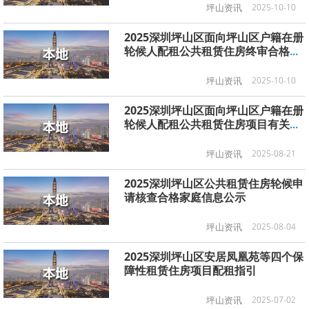
坪山资讯
2025-10-10
2025深圳坪山区面向坪山区户籍在册
轮候人配租公共租赁住房终审合格认
租名单及第一批次选房家庭选房签约
等有关事项
坪山资讯
2025-10-10
2025深圳坪山区面向坪山区户籍在册
轮候人配租公共租赁住房项目有关事
项
坪山资讯
2025-08-21
2025深圳坪山区公共租赁住房轮候申
请核查合格家庭信息公示
坪山资讯
2025-08-04
2025深圳坪山区安居凤凰苑等四个保
障性租赁住房项目配租指引
坪山资讯
2025-07-02