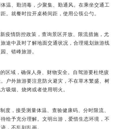
测体温、勤消毒，少聚集、勤通风。在乘坐交通工
间距。就餐时拉开桌椅间距，使用公筷公勺。
最新疫情防控政策，查询景区开放、限流措施，尤
。旅途中及时了解地面交通状况，合理规划旅游线
入园、错峰旅游。
件的区域，确保人身、财物安全。自驾游要杜绝疲
让。户外旅游要注意防火避灾，不在草木繁盛、树
地方吸烟、烧烤或者使用明火。
控制度，接受测量体温、查验健康码、分时限流、
等待给予充分理解。文明出游，爱惜生态环境，不
古迹，不乱刻乱画。