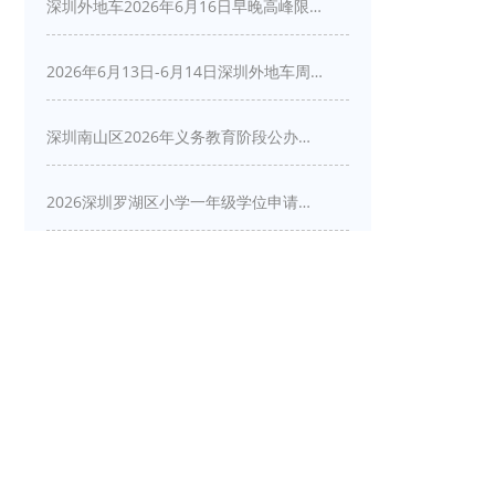
深圳外地车2026年6月16日早晚高峰限行详情
2026年6月13日-6月14日深圳外地车周末限行吗
深圳南山区2026年义务教育阶段公办学校新生入学申请指南
2026深圳罗湖区小学一年级学位申请指南