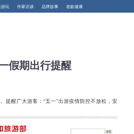
边游玩
作家访谈
品牌故事
老龄健康
一假期出行提醒
醒。
提醒广大游客：“五一”出游疫情防控不放松，安