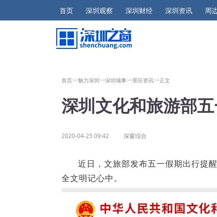
首页
深圳观察
深圳财经
深圳资讯
周
首页>>
魅力深圳>>
深圳城事>>
景区资讯>>
正文
深圳文化和旅游部五
2020-04-25 09:42
深窗综合
近日，文旅部发布五一假期出行提
全文明记心中。