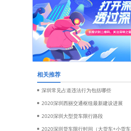
相关推荐
深圳常见占道违法行为包括哪些
2020深圳西丽交通枢纽最新建设进展
2020深圳大型货车限行路段
2020深圳货车限行时间（大货车+小货