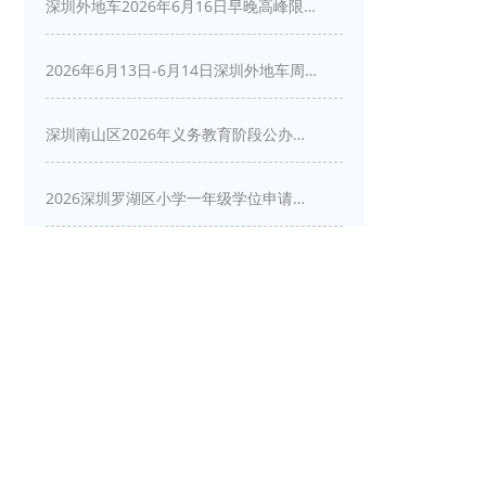
深圳外地车2026年6月16日早晚高峰限行详情
2026年6月13日-6月14日深圳外地车周末限行吗
深圳南山区2026年义务教育阶段公办学校新生入学申请指南
2026深圳罗湖区小学一年级学位申请指南