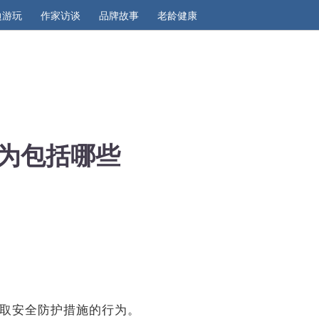
边游玩
作家访谈
品牌故事
老龄健康
为包括哪些
采取安全防护措施的行为。