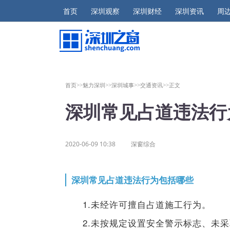
首页
深圳观察
深圳财经
深圳资讯
周
首页>>
魅力深圳>>
深圳城事>>
交通资讯>>
正文
深圳常见占道违法行
2020-06-09 10:38
深窗综合
深圳常见占道违法行为包括哪些
1.未经许可擅自占道施工行为。
2.未按规定设置安全警示标志、未