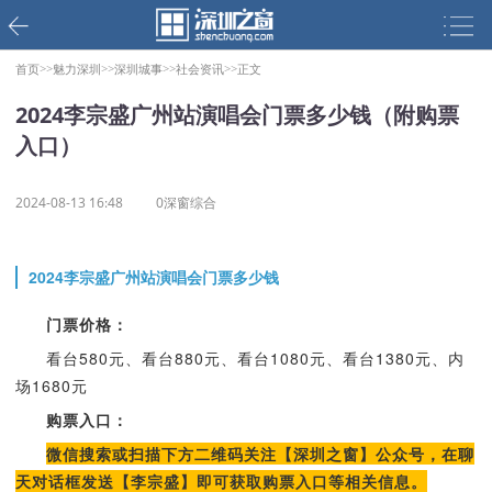
首页>>
魅力深圳>>
深圳城事>>
社会资讯>>
正文
2024李宗盛广州站演唱会门票多少钱（附购票
入口）
2024-08-13 16:48
0深窗综合
2024李宗盛广州站演唱会门票多少钱
门票价格：
看台580元、看台880元、看台1080元、看台1380元、内
场1680元
购票入口：
微信搜索或扫描下方二维码关注【深圳之窗】公众号，在聊
天对话框发送【李宗盛】即可获取购票入口等相关信息。