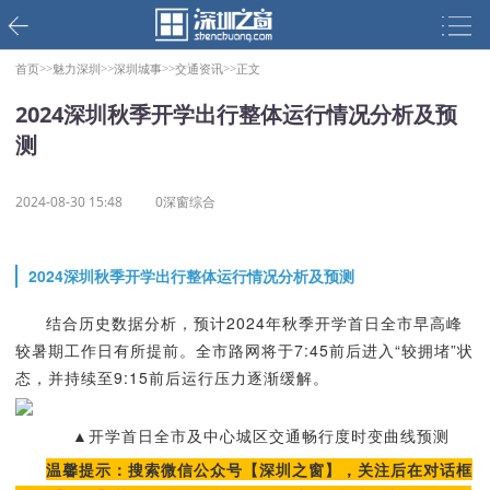
首页>>
魅力深圳>>
深圳城事>>
交通资讯>>
正文
2024深圳秋季开学出行整体运行情况分析及预
测
2024-08-30 15:48
0深窗综合
2024深圳秋季开学出行整体运行情况分析及预测
结合历史数据分析，预计2024年秋季开学首日全市早高峰
较暑期工作日有所提前。全市路网将于7:45前后进入“较拥堵”状
态，并持续至9:15前后运行压力逐渐缓解。
▲开学首日全市及中心城区交通畅行度时变曲线预测
温馨提示：搜索微信公众号【深圳之窗】，关注后在对话框