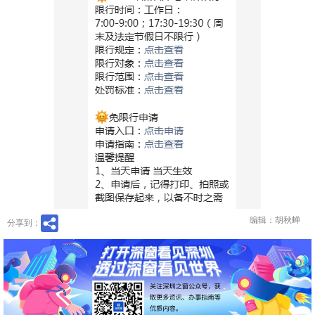
编辑：胡秋蝉
分享到：