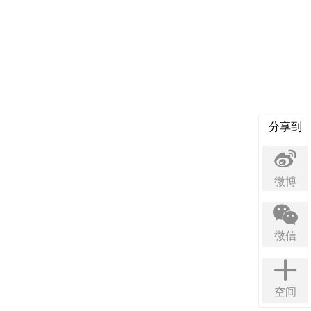
分享到
微博
微信
空间