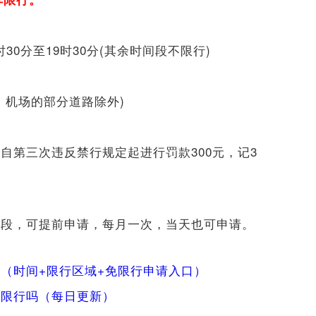
7时30分至19时30分(其余时间段不限行)
口岸、机场的部分道路除外)
自第三次违反禁行规定起进行罚款300元，记3
路段，可提前申请，每月一次，当天也可申请。
（时间+限行区域+免限行申请入口）
车限行吗（每日更新）