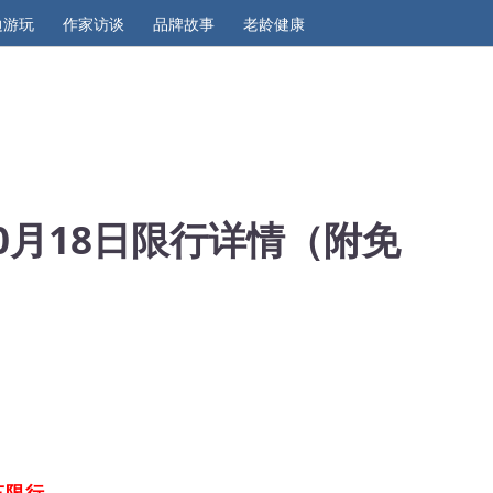
边游玩
作家访谈
品牌故事
老龄健康
10月18日限行详情（附免
车限行。