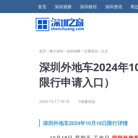
首页
深圳观察
深圳财经
深圳资讯
周
首页>>
魅力深圳>>
深圳城事>>
交通资讯>>
正文
深圳外地车2024年
限行申请入口）
2024-10-17 18:18
0深窗综合
深圳外地车2024年10月18日限行详情
10月18日 星期五 工作日
深圳外地