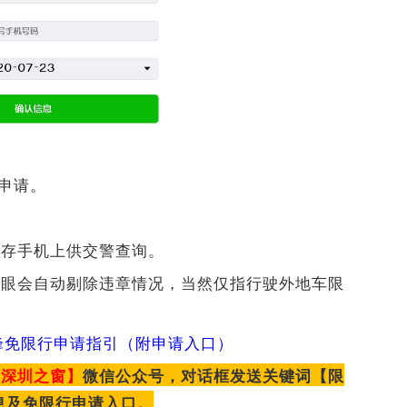
成申请。
执存手机上供交警查询。
子眼会自动剔除违章情况，当然仅指行驶外地车限
高峰免限行申请指引（附申请入口）
【深圳之窗】
微信公众号，对话框发送关键词【限
息及免限行申请入口。