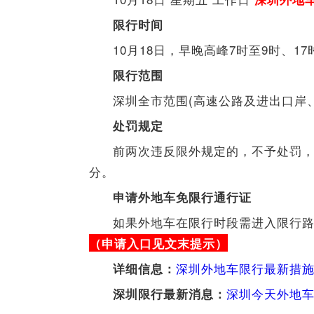
限行时间
10月18日，早晚高峰7时至9时、1
限行范围
深圳全市范围(高速公路及进出
处罚规定
前两次违反限外规定的，不予处罚，
分。
申请外地车免限行通行证
如果外地车在限行时段需进入限行
（申请入口见文末提示）
深圳外地车限行最新措施
详细信息：
深圳今天外地
深圳限行最新消息：