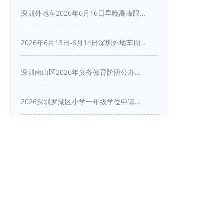
深圳外地车2026年6月16日早晚高峰限行详情
2026年6月13日-6月14日深圳外地车周末限行吗
深圳南山区2026年义务教育阶段公办学校新生入学申请指南
2026深圳罗湖区小学一年级学位申请指南