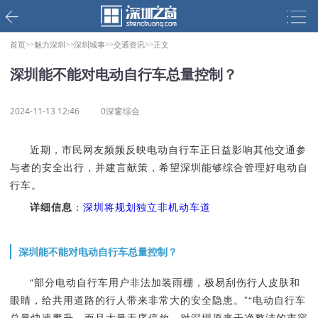
首页>>
魅力深圳>>
深圳城事>>
交通资讯>>
正文
深圳能不能对电动自行车总量控制？
2024-11-13 12:46
0深窗综合
近期，市民网友频频反映电动自行车正日益影响其他交通参
与者的安全出行，并建言献策，希望深圳能够综合管理好电动自
行车。
详细信息
：
深圳将规划独立非机动车道
深圳能不能对电动自行车总量控制？
“部分电动自行车用户非法加装雨棚，极易刮伤行人皮肤和
眼睛，给共用道路的行人带来非常大的安全隐患。”“电动自行车
总量快速攀升，而且大量无序停放，对深圳原来干净整洁的市容