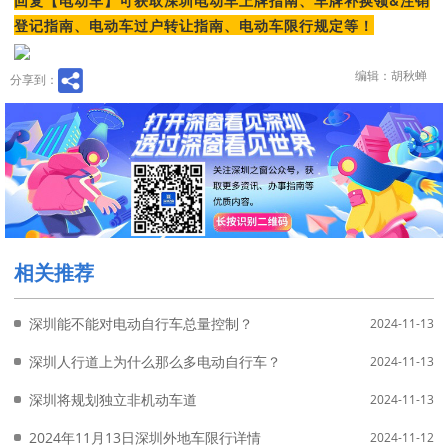
回复【电动车】可获取深圳电动车上牌指南、车牌补换领&注销
登记指南、电动车过户转让指南、电动车限行规定等！
编辑：胡秋蝉
分享到：
相关推荐
深圳能不能对电动自行车总量控制？
2024-11-13
深圳人行道上为什么那么多电动自行车？
2024-11-13
深圳将规划独立非机动车道
2024-11-13
2024年11月13日深圳外地车限行详情
2024-11-12