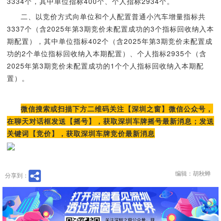
3334个，其中单位指标400个、个人指标2934个。
二、以竞价方式向单位和个人配置普通小汽车增量指标共
3337个（含2025年第3期竞价未配置成功的3个指标回收纳入本
期配置），其中单位指标402个（含2025年第3期竞价未配置成
功的2个单位指标回收纳入本期配置）、个人指标2935个（含
2025年第3期竞价未配置成功的1个个人指标回收纳入本期配
置）。
微信搜索或扫描下方二维码关注【深圳之窗】微信公众号，
在聊天对话框发送【摇号】，获取深圳车牌摇号最新消息；发送
关键词【竞价】，获取深圳车牌竞价最新消息
编辑：胡秋蝉
分享到：