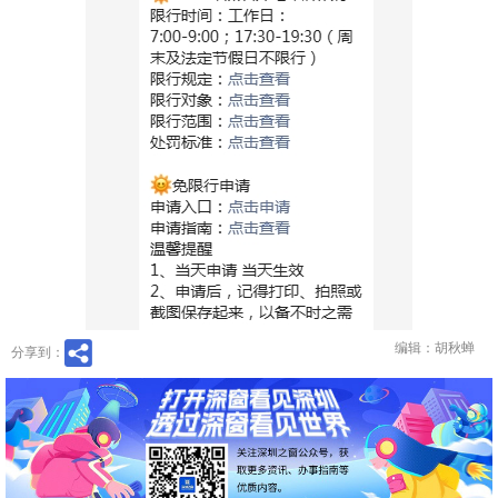
编辑：胡秋蝉
分享到：