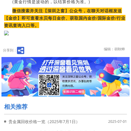
(黄金行情是波动的，以结算价格为准。)
微信搜索并关注【深圳之窗】公众号，在聊天对话框发送
【金价】即可查看水贝每日金价、获取国内金价/国际金价/行业
资讯查询入口等。
编辑：胡秋蝉
分享到：
相关推荐
贵金属回收价格一览（2025年7月1日）
2025-07-01