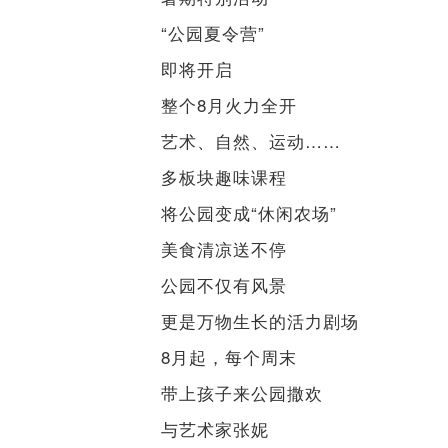
“公园夏令营”
即将开启
整个8月火力全开
艺术、自然、运动……
多板块趣味课程
将公园变成“休闲农场”
美食清凉送不停
公园不仅有风景
更是万物生长的活力剧场
8月起，每个周末
带上孩子来公园撒欢
与艺术家张妮