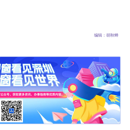
编辑：胡秋蝉