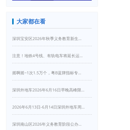
大家都在看
深圳宝安区2026年秋季义务教育新生入学指引
注意！地铁4号线、有轨电车将延长运营服务！
摇啊摇~1次1.5万个，粤B蓝牌指标专项摇号又来啦！
深圳外地车2026年6月16日早晚高峰限行详情
2026年6月13日-6月14日深圳外地车周末限行吗
深圳南山区2026年义务教育阶段公办学校新生入学申请指南