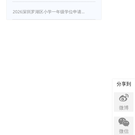
2026深圳罗湖区小学一年级学位申请指南
分享到
微博
微信