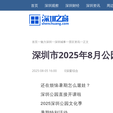
首页
深圳观察
深圳财经
深圳资讯
周
首页>>
魅力深圳>>
深圳城事>>
景区资讯>>
正文
深圳市2025年8月
2025-08-05 16:00
0深窗综合
还在烦恼暑期怎么遛娃？
深圳公园直接开课啦
2025深圳公园文化季
暑期特别活动