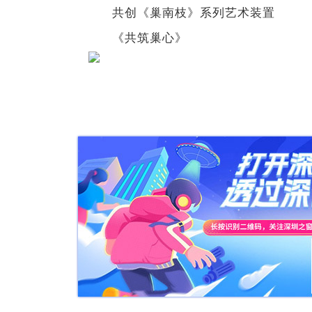
共创《巢南枝》系列艺术装置
《共筑巢心》