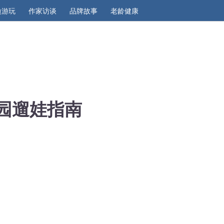
边游玩
作家访谈
品牌故事
老龄健康
公园遛娃指南