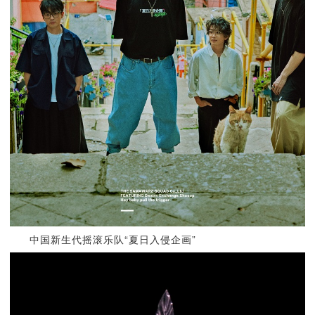
中国新生代摇滚乐队“夏日入侵企画”