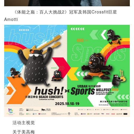
《体能之巅：百人大挑战2》冠军及韩国Crossfit巨星
Amotti
活动主视觉
关于美高梅