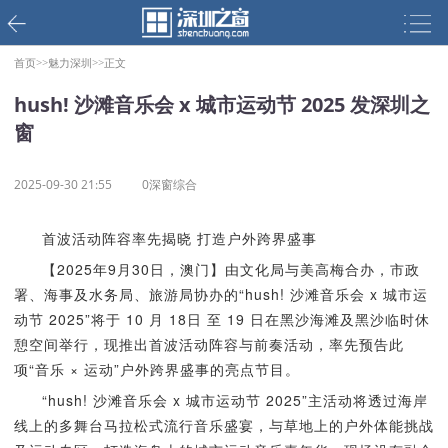
首页>>
魅力深圳>>
正文
hush! 沙滩音乐会 x 城市运动节 2025 发深圳之
窗
2025-09-30 21:55
0深窗综合
首波活动阵容率先揭晓 打造户外跨界盛事
【2025年9月30日，澳门】由文化局与美高梅合办，市政
署、海事及水务局、旅游局协办的“hush! 沙滩音乐会 x 城市运
动节 2025”将于 10 月 18日 至 19 日在黑沙海滩及黑沙临时休
憩空间举行，现推出首波活动阵容与前奏活动，率先预告此
项“音乐 × 运动”户外跨界盛事的亮点节目。
“hush! 沙滩音乐会 x 城市运动节 2025”主活动将透过海岸
线上的多舞台马拉松式流行音乐盛宴，与草地上的户外体能挑战