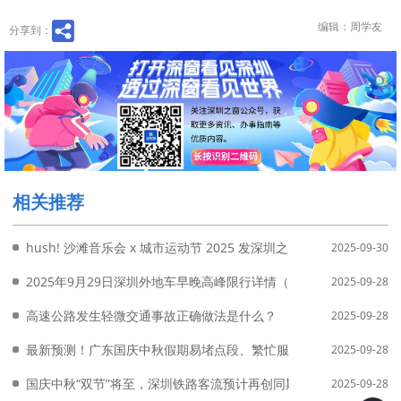
编辑：周学友
分享到：
相关推荐
hush! 沙滩音乐会 x 城市运动节 2025 发深圳之窗
2025-09-30
2025年9月29日深圳外地车早晚高峰限行详情（附免限行申请入口
2025-09-28
高速公路发生轻微交通事故正确做法是什么？
2025-09-28
最新预测！广东国庆中秋假期易堵点段、繁忙服务区公布
2025-09-28
国庆中秋“双节”将至，深圳铁路客流预计再创同期新高
2025-09-28