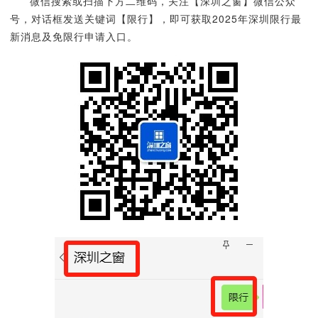
微信搜索或扫描下方二维码，关注【深圳之窗】微信公众
号，对话框发送关键词【限行】，即可获取2025年深圳限行最
新消息及免限行申请入口。