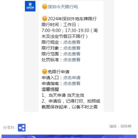
编辑：胡秋蝉
分享到：