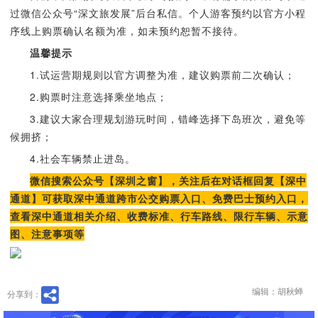
过微信公众号“深文旅发展”后台私信。个人游客预约以官方小程
序线上购票确认名额为准，如未预约恕暂不接待。
温馨提示
1.试运营期规则以官方调整为准，建议购票前二次确认；
2.购票时注意选择乘坐地点；
3.建议大家合理规划游玩时间，错峰选择下岛班次，避免等
候拥挤；
4.社会车辆禁止进岛。
微信搜索公众号【深圳之窗】，关注后在对话框回复【深中
通道】可获取深中通道跨市公交购票入口、免费巴士预约入口，
查看深中通道相关介绍、收费标准、行车路线、限行车辆、示意
图、注意事项等
编辑：胡秋蝉
分享到：