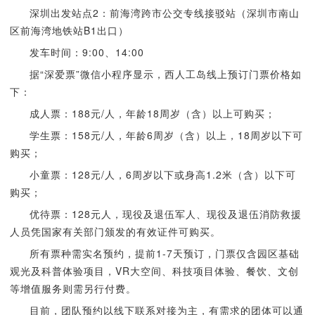
深圳出发站点2：前海湾跨市公交专线接驳站（深圳市南山
区前海湾地铁站B1出口）
发车时间：9:00、14:00
据“深爱票”微信小程序显示，西人工岛线上预订门票价格如
下：
成人票：188元/人，年龄18周岁（含）以上可购买；
学生票：158元/人，年龄6周岁（含）以上，18周岁以下可
购买；
小童票：128元/人，6周岁以下或身高1.2米（含）以下可
购买；
优待票：128元人，现役及退伍军人、现役及退伍消防救援
人员凭国家有关部门颁发的有效证件可购买。
所有票种需实名预约，提前1-7天预订，门票仅含园区基础
观光及科普体验项目，VR大空间、科技项目体验、餐饮、文创
等增值服务则需另行付费。
目前，团队预约以线下联系对接为主，有需求的团体可以通