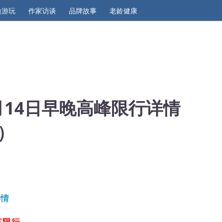
边游玩
作家访谈
品牌故事
老龄健康
1月14日早晚高峰限行详情
）
详情
车限行。