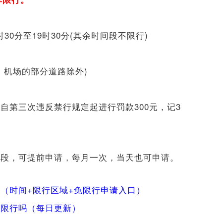
7时30分至19时30分(其余时间段不限行)
口岸、机场的部分道路除外)
自第三次违反禁行规定起进行罚款300元，记3
路段，可提前申请，每月一次，当天也可申请。
（时间+限行区域+免限行申请入口）
车限行吗（每日更新）