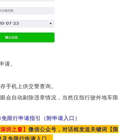
成申请。
执存手机上供交警查询。
子眼会自动剔除违章情况，当然仅指行驶外地车限
高峰免限行申请指引（附申请入口）
【深圳之窗】
微信公众号，对话框发送关键词【限
息及免限行申请入口。