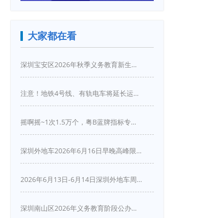
大家都在看
深圳宝安区2026年秋季义务教育新生入学指引
注意！地铁4号线、有轨电车将延长运营服务！
摇啊摇~1次1.5万个，粤B蓝牌指标专项摇号又来啦！
深圳外地车2026年6月16日早晚高峰限行详情
2026年6月13日-6月14日深圳外地车周末限行吗
深圳南山区2026年义务教育阶段公办学校新生入学申请指南