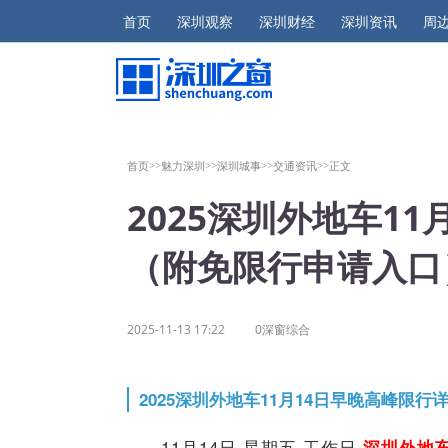
首页
深圳观察
深圳财经
深圳资讯
周
首页>>
魅力深圳>>
深圳城事>>
交通资讯>>
正文
2025深圳外地车1
（附免限行申请入口
2025-11-13 17:22
0深窗综合
2025深圳外地车11月14日早晚高峰限行
11月14日 星期五 工作日
深圳外地