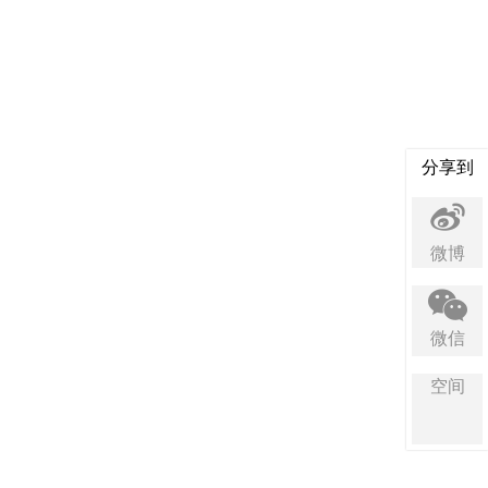
分享到
微博
微信
空间