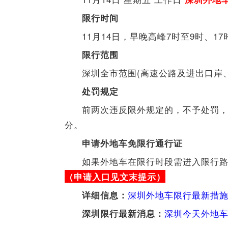
限行时间
11月14日，早晚高峰7时至9时、1
限行范围
深圳全市范围(高速公路及进出
处罚规定
前两次违反限外规定的，不予处罚，
分。
申请外地车免限行通行证
如果外地车在限行时段需进入限行
（申请入口见文末提示）
深圳外地车限行最新措施
详细信息：
深圳今天外地
深圳限行最新消息：