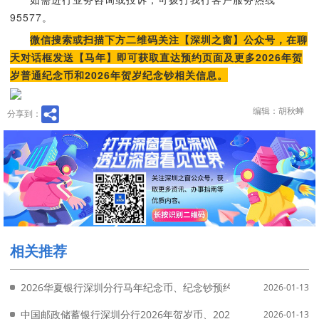
95577。
微信搜索或扫描下方二维码关注【深圳之窗】公众号，在聊
天对话框发送【马年】即可获取直达预约页面及更多2026年贺
岁普通纪念币和2026年贺岁纪念钞相关信息。
编辑：胡秋蝉
分享到：
相关推荐
2026华夏银行深圳分行马年纪念币、纪念钞预约兑换网点
2026-01-13
中国邮政储蓄银行深圳分行2026年贺岁币、2026年贺岁钞预约兑
2026-01-13