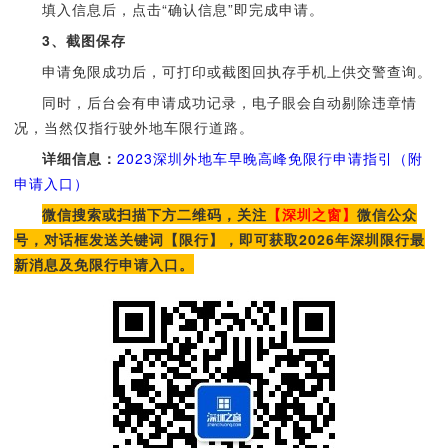
填入信息后，点击“确认信息”即完成申请。
3、截图保存
申请免限成功后，可打印或截图回执存手机上供交警查询。
同时，后台会有申请成功记录，电子眼会自动剔除违章情
况，当然仅指行驶外地车限行道路。
详细信息：
2023深圳外地车早晚高峰免限行申请指引（附
申请入口）
微信搜索或扫描下方二维码，关注
【深圳之窗】
微信公众
号，对话框发送关键词【限行】，即可获取2026年深圳限行最
新消息及免限行申请入口。