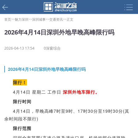
首页>>
魅力深圳>>
深圳城事>>
交通资讯>>
正文
2026年4月14日深圳外地早晚高峰限行吗
2026-04-13 17:54
0深窗综合
2026年4月14日深圳外地早晚高峰限行吗
限行！
4月14日 星期二 工作日
深圳外地车限行。
限行时间
4月14日，早晚高峰7时至9时、17时30分至19时30分(其
余时间段不限行)
限行范围
深圳全市范围(高速公路及进出口岸、机场的部分道路除