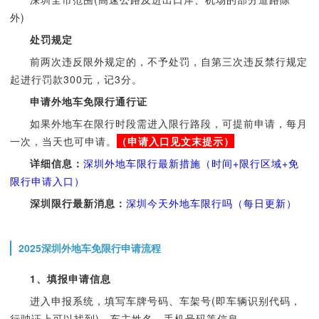
外)
处罚规定
前两次违反限外规定的，不予处罚，自第三次违反禁行规定
起进行罚款300元，记3分。
申请外地车免限行通行证
如果外地车在限行时段需进入限行路段，可提前申请，每月
一次，当天也可申请。
（申请入口见文末提示）
详细信息：
深圳外地车限行最新措施（时间+限行区域+免
限行申请入口）
深圳限行最新消息：
深圳今天外地车限行吗（每日更新）
2025深圳外地车免限行申请流程
1
、填报申请信息
进入申报系统，填写车牌号码、车架号(即车辆识别代码，
行驶证上可以找到)、车主姓名、手机号码等信息