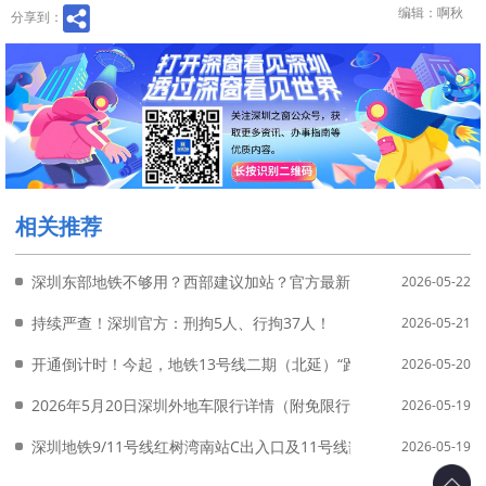
编辑：啊秋
分享到：
相关推荐
深圳东部地铁不够用？西部建议加站？官方最新答复来了
2026-05-22
持续严查！深圳官方：刑拘5人、行拘37人！
2026-05-21
开通倒计时！今起，地铁13号线二期（北延）“跑图”试运行
2026-05-20
2026年5月20日深圳外地车限行详情（附免限行申请入口）
2026-05-19
深圳地铁9/11号线红树湾南站C出入口及11号线部分列车运营将有
2026-05-19