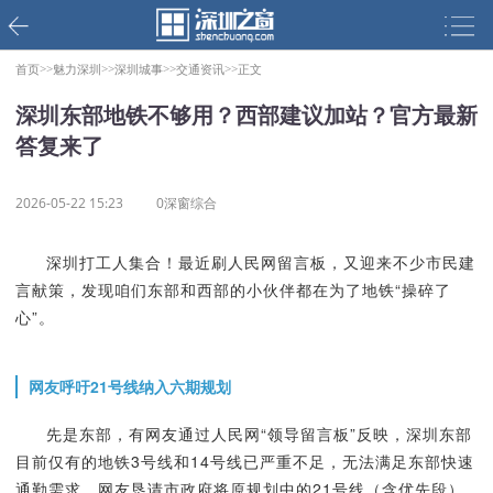
首页>>
魅力深圳>>
深圳城事>>
交通资讯>>
正文
深圳东部地铁不够用？西部建议加站？官方最新
答复来了
2026-05-22 15:23
0深窗综合
深圳打工人集合！最近刷人民网留言板，又迎来不少市民建
言献策，发现咱们东部和西部的小伙伴都在为了地铁“操碎了
心”。
网友呼吁21号线纳入六期规划
先是东部，有网友通过人民网“领导留言板”反映，深圳东部
目前仅有的地铁3号线和14号线已严重不足，无法满足东部快速
通勤需求。网友恳请市政府将原规划中的21号线（含优先段）