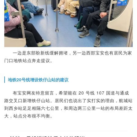
一边是东部盼新线缓解拥堵，另一边西部宝安也有居民为家
门口地铁站点奔走提议。
地铁20号线增设铁仔山站的建议
有宝安网友特意留言，希望能在 20 号线 107 国道与通成
路交叉口新增铁仔山站。居民们也说出了实打实的理由，航城站
到西乡站足足相隔六七公里，和周边两三公里一站的布局差距太
大，站点分布很不均衡。