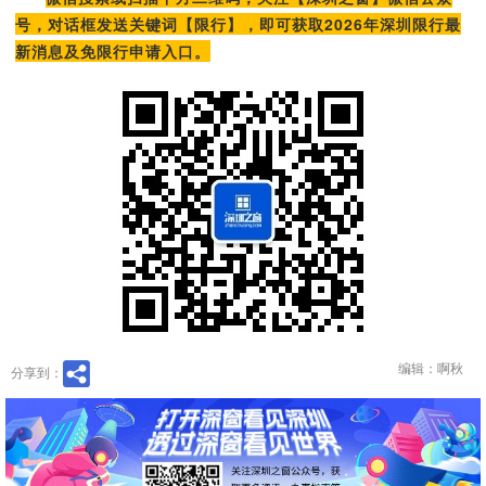
号，对话框发送关键词【限行】，即可获取2026年深圳限行最
新消息及免限行申请入口。
编辑：啊秋
分享到：