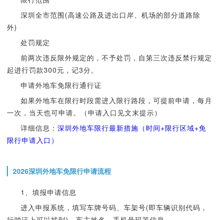
深圳全市范围(高速公路及进出口岸、机场的部分道路除
外)
处罚规定
前两次违反限外规定的，不予处罚，自第三次违反禁行规定
起进行罚款300元，记3分。
申请外地车免限行通行证
如果外地车在限行时段需进入限行路段，可提前申请，每月
一次，当天也可申请。（申请入口见文末提示）
详细信息：
深圳外地车限行最新措施（时间+限行区域+免
限行申请入口）
2026深圳外地车免限行申请流程
1、填报申请信息
进入申报系统，填写车牌号码、车架号(即车辆识别代码，
行驶证上可以找到)、车主姓名、手机号码等信息