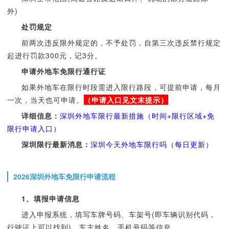
外)
处罚规定
前两次违反限外规定的，不予处罚，自第三次违反禁行规定
起进行罚款300元，记3分。
申请外地车免限行通行证
如果外地车在限行时段需进入限行路段，可提前申请，每月
一次，当天也可申请。
（申请入口见文末提示）
详细信息：
深圳外地车限行最新措施（时间+限行区域+免
限行申请入口）
深圳限行最新消息：
深圳今天外地车限行吗（每日更新）
2026深圳外地车免限行申请流程
1
、填报申请信息
进入申报系统，填写车牌号码、车架号(即车辆识别代码，
行驶证上可以找到)、车主姓名、手机号码等信息