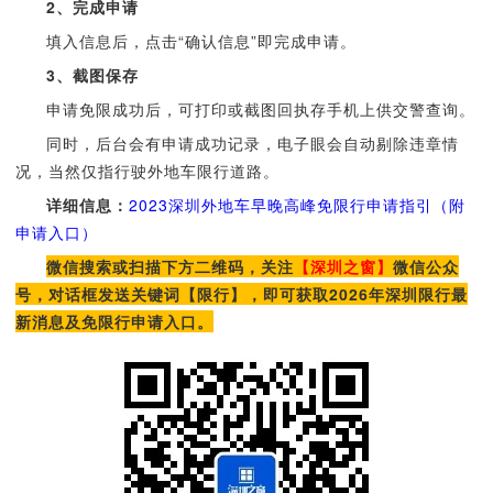
2、完成申请
填入信息后，点击“确认信息”即完成申请。
3、截图保存
申请免限成功后，可打印或截图回执存手机上供交警查询。
同时，后台会有申请成功记录，电子眼会自动剔除违章情
况，当然仅指行驶外地车限行道路。
详细信息：
2023深圳外地车早晚高峰免限行申请指引（附
申请入口）
微信搜索或扫描下方二维码，关注
【深圳之窗】
微信公众
号，对话框发送关键词【限行】，即可获取2026年深圳限行最
新消息及免限行申请入口。