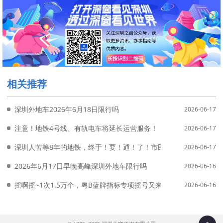
相关推荐
深圳外地车2026年6月18日限行吗
2026-06-17
注意！地铁4号线、有轨电车将延长运营服务！
2026-06-17
深圳人苦等8年的地铁，终于！要！通！了！市民激动喊话：要坐头
2026-06-17
2026年6月17日早晚高峰深圳外地车限行吗
2026-06-16
摇啊摇~1次1.5万个，粤B蓝牌指标专项摇号又来啦！
2026-06-16