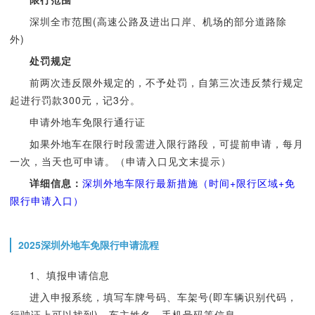
深圳全市范围(高速公路及进出口岸、机场的部分道路除
外)
处罚规定
前两次违反限外规定的，不予处罚，自第三次违反禁行规定
起进行罚款300元，记3分。
申请外地车免限行通行证
如果外地车在限行时段需进入限行路段，可提前申请，每月
一次，当天也可申请。（申请入口见文末提示）
详细信息：
深圳外地车限行最新措施（时间+限行区域+免
限行申请入口）
2025深圳外地车免限行申请流程
1、填报申请信息
进入申报系统，填写车牌号码、车架号(即车辆识别代码，
行驶证上可以找到)、车主姓名、手机号码等信息