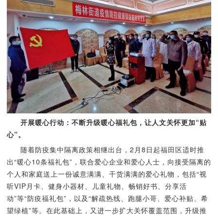
开展暖心行动：不断升级暖心福礼包，让人文关怀更加“贴
心”。
随着防疫集中隔离政策相继出台，2月8日起福田区适时推
出“暖心10条福礼包”，联合爱心企业和爱心人士，向接受隔离的
个人和家庭送上一份诚意满满、干货满满的爱心礼物，包括“视
听VIP月卡、健身小器材、儿童礼物、畅销好书、分享活
动”等“防疫福礼包”，以及“解疏热线、跑腿小哥、爱心补贴、希
望绿植”等。在此基础上，又进一步扩大关怀覆盖范围，升级推