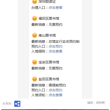
编辑：胡秋蝉
分享到：