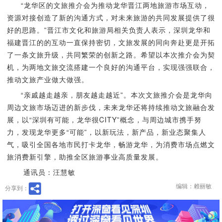
“龙华区的文旅推介会为推动龙华晋江两地旅游市场互动，
资源对接创造了新的沟通方式，对未来旅游的共同发展提供了很
好的思路。”晋江市文化和旅游局相关负责人表示，深圳龙华和
福建晋江的的互动一直保持密切，文旅发展的同向奔赴更是开拓
了一条文旅升级，共同繁荣的创新之路。希望以本次推介会为契
机，为两地文旅交流搭建一个良好的沟通平台，实现强强联合，
推动文旅产业做大做强。
“亲戚越走越亲，朋友越走越近”。本次文旅推介会是龙华向
周边文旅市场迈进的新步伐，未来龙华还将持续推动文旅融合发
展，以“深圳有可能，龙华很CITY”概念，与周边城市携手努
力，发现龙华更多“可能”，以新玩法，新产品，新业态聚集人
气，吸引全国各地市民打卡龙华，畅游龙华，为消费市场点燃文
旅消费新引擎，助推全区旅游事业高质量发展。
通讯员：汪慧敏
编辑：赖丽敏
分享到：