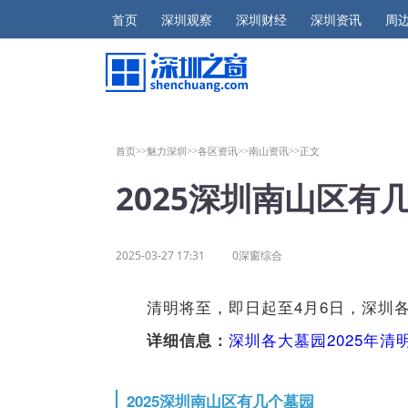
首页
深圳观察
深圳财经
深圳资讯
周
首页>>
魅力深圳>>
各区资讯>>
南山资讯>>
正文
2025深圳南山区有
2025-03-27 17:31
0深窗综合
清明将至，即日起至4月6日，深圳
深圳各大墓园2025年清
详细信息：
2025深圳南山区有几个墓园