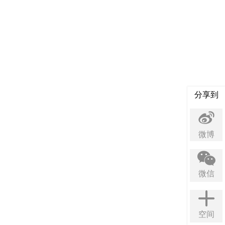
分享到
微博
微信
空间