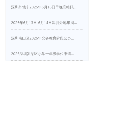
深圳外地车2026年6月16日早晚高峰限行详情
2026年6月13日-6月14日深圳外地车周末限行吗
深圳南山区2026年义务教育阶段公办学校新生入学申请指南
2026深圳罗湖区小学一年级学位申请指南