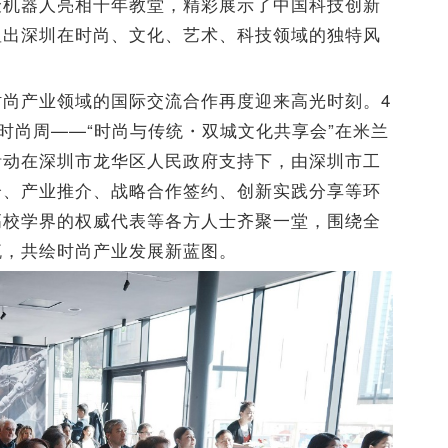
聚
机器人
亮相千年教堂
，精彩展示了
中国
科技创新
显出深圳在时尚、文化、艺术、科技领域的独特风
时尚产业领域的国际交流合作再度迎来高光时刻。4
双城时尚周——“时尚与传统・双城文化共享会”在米兰
活动在深圳市龙华区人民政府支持下，由深圳市工
介、产业推介、战略合作签约、创新实践分享等环
高校学界的权威代表等各方人士齐聚一堂，围绕全
流，共绘时尚产业发展新蓝图。