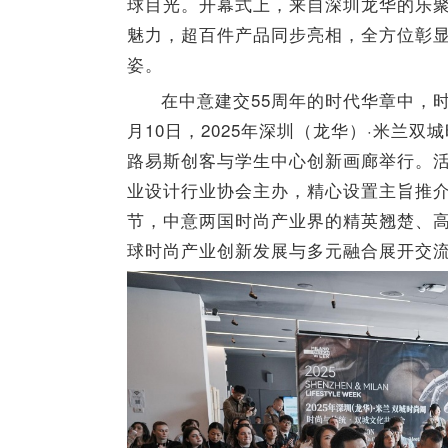
球目光。开幕式上，
来自深圳龙华的
乐
魅力，超百件产品同步亮相，全方位
彰
姿。
在中意建交55周年的时代华章中，
月10日，2025年深圳（龙华）·米兰
路易斯创客与学生中心创新画廊举行。
业设计行业协会主办，精心设置主旨推
节，中意两国时尚产业界的精英翘楚、
球时尚产业创新发展与多元融合展开交