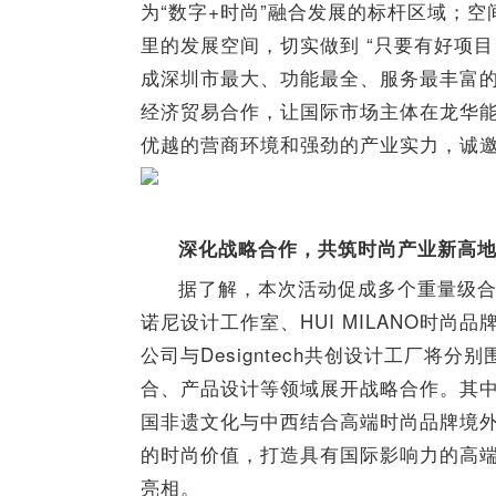
为“数字+时尚”融合发展的标杆区域；
里的发展空间，切实做到 “只要有好项目
成深圳市最大、功能最全、服务最丰富
经济贸易合作，让国际市场主体在龙华
优越的营商环境和强劲的产业实力，诚
深化战略合作，共筑时尚产业新高
据了解，本次活动促成多个重量级
诺尼设计工作室、HUI MILANO时尚品
公司与Designtech共创设计工厂将
合、产品设计等领域展开战略合作。其中，中
国非遗文化与中西结合高端时尚品牌境
的时尚价值，打造具有国际影响力的高
亮相。