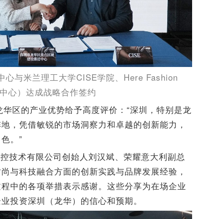
米兰理工大学CISE学院、Here Fashion
时尚中心）达成战略合作签约
龙华区的产业优势给予高度评价：“深圳，特别是龙
阵地，凭借敏锐的市场洞察力和卓越的创新能力，
色。”
智控技术有限公司创始人刘汉斌、荣耀意大利副总
时尚与科技融合方面的创新实践与品牌发展经验，
过程中的各项举措表示感谢。这些分享为在场企业
企业投资深圳（龙华）的信心和预期。