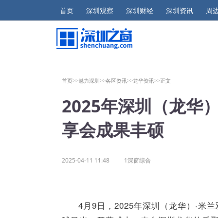
首页
深圳观察
深圳财经
深圳资讯
周
首页>>
魅力深圳>>
各区资讯>>
龙华资讯>>
正文
2025年深圳（龙华
享会成果丰硕
2025-04-11 11:48
1深窗综合
4月9日
，2025年深圳（龙华）
·
米兰