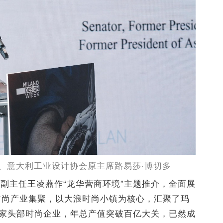
、意大利工业设计协会原主席路易莎·博切多
副主任王凌燕作“龙华营商环境”主题推介，全面展
时尚产业集聚，以大浪时尚小镇为核心，汇聚了玛
余家头部时尚企业，年总产值突破百亿大关，已然成