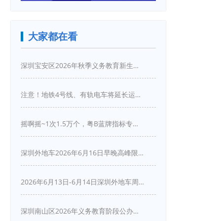
大家都在看
深圳宝安区2026年秋季义务教育新生入学指引
注意！地铁4号线、有轨电车将延长运营服务！
摇啊摇~1次1.5万个，粤B蓝牌指标专项摇号又来啦！
深圳外地车2026年6月16日早晚高峰限行详情
2026年6月13日-6月14日深圳外地车周末限行吗
深圳南山区2026年义务教育阶段公办学校新生入学申请指南