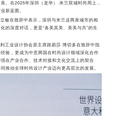
美。在2025年深圳（龙华）·米兰双城时尚周上，
产业新蓝图。
黄立敏在致辞中表示，深圳与米兰这两座城市的相
化的深度对话，更是“各美其美、美美与共”的生
利工业设计协会原主席路易莎·博切多在致辞中指
功经验，更成为中意两国在时尚设计领域深化合作
增强在产业合作、技术对接和文化交流上的契合
共同推动全球时尚设计产业迈向更高层次的发展。