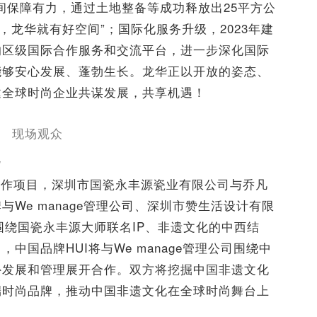
空间保障有力，通过土地整备等成功释放出25平方公
，龙华就有好空间”；国际化服务升级，2023年建
的区级国际合作服务和交流平台，进一步深化国际
能够安心发展、蓬勃生长。龙华正以开放的姿态、
邀全球时尚企业共谋发展，共享机遇！
现场观众
地
合作项目，深圳市国瓷永丰源瓷业有限公司与乔凡
牌与We manage管理公司、深圳市赞生活设计有限
分别围绕国瓷永丰源大师联名IP、非遗文化的中西结
国品牌HUI将与We manage管理公司围绕中
外发展和管理展开合作。双方将挖掘中国非遗文化
端时尚品牌，推动中国非遗文化在全球时尚舞台上