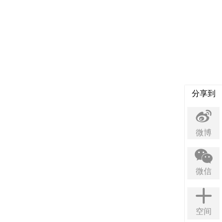
分享到
微博
微信
空间