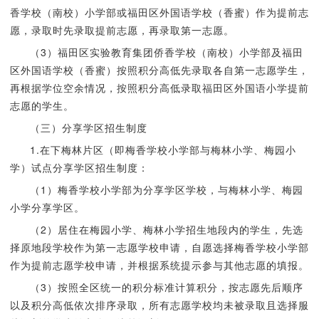
香学校（南校）小学部或福田区外国语学校（香蜜）作为提前志
愿，录取时先录取提前志愿，再录取第一志愿。
（3）福田区实验教育集团侨香学校（南校）小学部及福田
区外国语学校（香蜜）按照积分高低先录取各自第一志愿学生，
再根据学位空余情况，按照积分高低录取福田区外国语小学提前
志愿的学生。
（三）分享学区招生制度
1.在下梅林片区（即梅香学校小学部与梅林小学、梅园小
学）试点分享学区招生制度：
（1）梅香学校小学部为分享学区学校，与梅林小学、梅园
小学分享学区。
（2）居住在梅园小学、梅林小学招生地段内的学生，先选
择原地段学校作为第一志愿学校申请，自愿选择梅香学校小学部
作为提前志愿学校申请，并根据系统提示参与其他志愿的填报。
（3）按照全区统一的积分标准计算积分，按志愿先后顺序
以及积分高低依次排序录取，所有志愿学校均未被录取且选择服