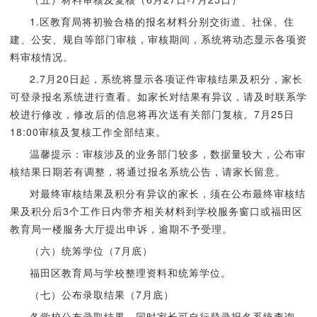
1.区教育局将初验合格的报名材料分别交街道、社保、住
建、公安、规自等部门审核，审核期间，系统将动态显示各项资
料审核情况。
2.7月20日起，系统将显示各项证件审核结果及积分，家长
可登录报名系统进行查看。如家长对结果有异议，请及时联系学
校进行修改，修改后的信息将再次送有关部门复核。7月25日
18:00审核及复核工作全部结束。
温馨提示：审核涉及的业务部门较多，数据量较大，公布审
核结果日期若有调整，将通过报名系统公告，请家长留意。
对最终审核结果及积分有异议的家长，须在公布最终审核结
果及积分后3个工作日内带齐相关材料到学校服务窗口或福田区
教育局一楼服务大厅提出申诉，逾期不予受理。
（六）统筹学位（7月底）
福田区教育局与学校整理资料和统筹学位。
（七）公布录取结果（7月底）
各学校公布录取结果，同时家长可自行登录报名系统查询。