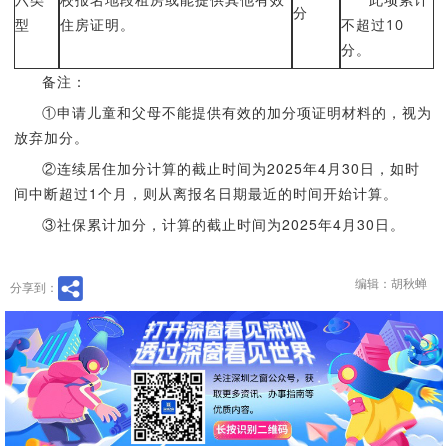
分
型
住房证明。
不超过10
分。
备注：
①申请儿童和父母不能提供有效的加分项证明材料的，视为
放弃加分。
②连续居住加分计算的截止时间为2025年4月30日，如时
间中断超过1个月，则从离报名日期最近的时间开始计算。
③社保累计加分，计算的截止时间为2025年4月30日。
编辑：胡秋蝉
分享到：