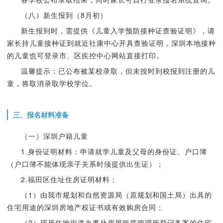
（八）新生报到（8月初）
新生报到时，需提供《儿童入学预防接种证查验证明》，请
家长持儿童接种证到就近社康中心开具查验证明，深圳本地接种
的儿童也可登录市、区疾控中心网站直接打印。
温馨提示：已公布被某校录取，但未按时到校报到注册的儿
童，将取消录取学校学位。
三、报名材料准备
（一）深圳户籍儿童
1.身份证明材料：申请就学儿童及父母的身份证、户口簿
（户口簿不能体现亲子关系时须提供出生证）；
2.福田区住址住房证明材料：
（1）由我市规划和自然资源局（原规划和国土局）出具的
住宅用途的深圳房地产权证书或有效购房合同；
（2）现居住地街道办事处房屋租赁管理所登记备案的住宅