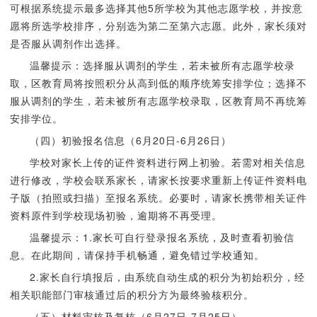
可根据系统提示最多选择其他5所学校为其他志愿学校，并按意
愿将所选学校排序，分别选为第二至第六志愿。此外，家长须对
是否服从调剂作出选择。
温馨提示：选择服从调剂的学生，若未被所有志愿学校录
取，区教育局将按照积分从高到低的顺序统筹安排学位；选择不
服从调剂的学生，若未被所有志愿学校录取，区教育局不再统筹
安排学位。
（四）初验报名信息（6月20日-6月26日）
学校对家长上传的证件资料进行网上初验。若需对相关信息
进行修改，学校会联系家长，请家长按要求重新上传证件资料电
子版（拍照或扫描）至报名系统。必要时，请家长携带相关证件
资料原件到学校现场初验，逾期将不再受理。
温馨提示：1.家长可自行登录报名系统，及时查看初验信
息。在此期间，请保持手机畅通，避免错过学校通知。
2.家长自行填报后，由系统自动生成的积分为初始积分，经
相关职能部门审核通过后的积分方为最终验核积分。
（五）材料审核及复核（6月27日-7月25日）