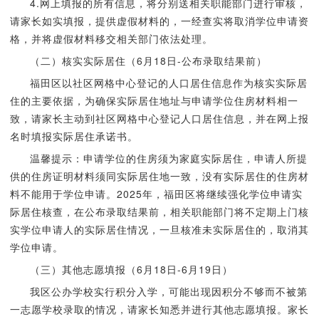
4.网上填报的所有信息，将分别送相关职能部门进行审核，
请家长如实填报，提供虚假材料的，一经查实将取消学位申请资
格，并将虚假材料移交相关部门依法处理。
（二）核实实际居住（6月18日-公布录取结果前）
福田区以社区网格中心登记的人口居住信息作为核实实际居
住的主要依据，为确保实际居住地址与申请学位住房材料相一
致，请家长主动到社区网格中心登记人口居住信息，并在网上报
名时填报实际居住承诺书。
温馨提示：申请学位的住房须为家庭实际居住，申请人所提
供的住房证明材料须同实际居住地一致，没有实际居住的住房材
料不能用于学位申请。2025年，福田区将继续强化学位申请实
际居住核查，在公布录取结果前，相关职能部门将不定期上门核
实学位申请人的实际居住情况，一旦核准未实际居住的，取消其
学位申请。
（三）其他志愿填报（6月18日-6月19日）
我区公办学校实行积分入学，可能出现因积分不够而不被第
一志愿学校录取的情况，请家长知悉并进行其他志愿填报。家长