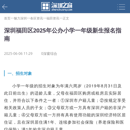
首页>>
魅力深圳>>
各区资讯>>
福田资讯>>
正文
深圳福田区2025年公办小学一年级新生报名指
南
2025-06-06 11:29
0深窗综合
一、招生对象
小学一年级的招生对象为年满六周岁（2019年8月31日及
此日前出生）的适龄儿童，父母在福田区购房或租房且实际居
住，并符合以下条件之一者：①深圳市户籍儿童；②按规定享受
相关政策人员的子女；③父母双方或一方具有深圳户籍的非深户
籍儿童；④父母双方或一方持有具有使用功能的深圳经济特区居
住证，且在深圳居住满1年、连续参加社会保险（养老保险和医
疗保险）满1年的非深户籍儿童。