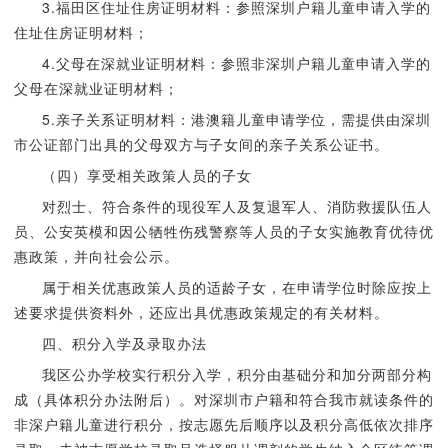
3.福田区住址住房证明材料：参照深圳户籍儿童申请入学的
住址住房证明材料；
4.父母在深就业证明材料：参照非深圳户籍儿童申请入学的
父母在深就业证明材料；
5.亲子关系证明材料：港澳籍儿童申请学位，需提供由深圳
市公证部门出具的父母双方与子女间的亲子关系公证书。
（四）享受相关政策人员的子女
对烈士、符合条件的现役军人及复退军人、消防救援队伍人
员、公安英模和因公牺牲伤残警察等人员的子女实施教育优待优
惠政策，并向社会公示。
属于相关优惠政策人员的适龄子女，在申请学位时除应按上
述要求提供资料外，还应出具优惠政策规定的有关材料。
四、积分入学及录取办法
我区公办学校实行积分入学，积分由基础分和加分两部分构
成（具体积分办法附后）。对深圳市户籍和符合我市就读条件的
非深户籍儿童进行积分，按志愿先后顺序以及积分高低依次排序