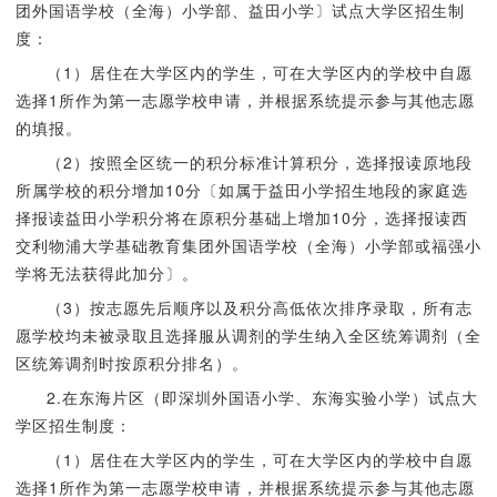
团外国语学校（全海）小学部、益田小学〕试点大学区招生制
度：
（1）居住在大学区内的学生，可在大学区内的学校中自愿
选择1所作为第一志愿学校申请，并根据系统提示参与其他志愿
的填报。
（2）按照全区统一的积分标准计算积分，选择报读原地段
所属学校的积分增加10分〔如属于益田小学招生地段的家庭选
择报读益田小学积分将在原积分基础上增加10分，选择报读西
交利物浦大学基础教育集团外国语学校（全海）小学部或福强小
学将无法获得此加分〕。
（3）按志愿先后顺序以及积分高低依次排序录取，所有志
愿学校均未被录取且选择服从调剂的学生纳入全区统筹调剂（全
区统筹调剂时按原积分排名）。
2.在东海片区（即深圳外国语小学、东海实验小学）试点大
学区招生制度：
（1）居住在大学区内的学生，可在大学区内的学校中自愿
选择1所作为第一志愿学校申请，并根据系统提示参与其他志愿