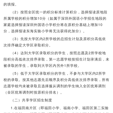
的填报。
（2）按照全区统一的积分标准计算积分，选择报读原地段
所属学校的积分增加10分（如属于深圳外国语小学招生地段的
家庭选择报读深圳外国语小学积分将在原积分基础上增加10
分，选择报读东海实验小学将无法获得此加分）。
（3）先按大学区内2所学校的总招生计划及原积分高低依
次排序确定大学区录取积分。
（4）达到大学区录取积分的学生，按照志愿及2所学校地
段积分高低依次排序录取，第一志愿学校按招生计划录满后，未
被录取的学生，录取到大学区内另外1所学校。
（5）低于大学区录取积分的学生，不参与大学区内2所学
校的录取。按其他志愿先后顺序及积分高低依次排序录取，所有
志愿学校均未被录取且选择服从调剂的学生纳入全区统筹调剂
（全区统筹调剂时按原积分排名）。
（二）共享学区招生制度
1.在福田南片区（即福田小学、福南小学、福田区第二实验