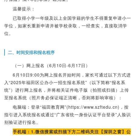
温馨提示：
已取得小学一年级及以上全国学籍的学生不得重复申请小一
学位，如家长重新申请并被学校录取，一经查实，直接取消学
位。
二、时间安排和报名程序
（一）网上报名（6月10日-6月17日）
6月10日9:00为网上报名开始时间，家长可通过以下方式进
入“2025年福田区公办小一招生报名系统”（以下简称“报名系
统”）进行网上报名，并将相关证件电子版（拍照或扫描）上传
至报名系统（照片务必保证端正清晰，否则将影响审核）：
电脑端：登录“福田教育网”(https://www.szftedu.cn)，按
指引进入系统报名或通过“广东省统一身份认证平台登录”人脸识
别验证进行报名。
手机端：1.微信搜索或扫描下方二维码关注【深圳之窗】公