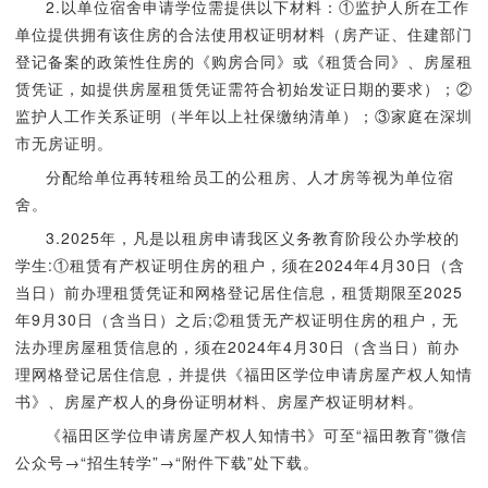
2.以单位宿舍申请学位需提供以下材料：①监护人所在工作
单位提供拥有该住房的合法使用权证明材料（房产证、住建部门
登记备案的政策性住房的《购房合同》或《租赁合同》、房屋租
赁凭证，如提供房屋租赁凭证需符合初始发证日期的要求）；②
监护人工作关系证明（半年以上社保缴纳清单）；③家庭在深圳
市无房证明。
分配给单位再转租给员工的公租房、人才房等视为单位宿
舍。
3.2025年，凡是以租房申请我区义务教育阶段公办学校的
学生:①租赁有产权证明住房的租户，须在2024年4月30日（含
当日）前办理租赁凭证和网格登记居住信息，租赁期限至2025
年9月30日（含当日）之后;②租赁无产权证明住房的租户，无
法办理房屋租赁信息的，须在2024年4月30日（含当日）前办
理网格登记居住信息，并提供《福田区学位申请房屋产权人知情
书》、房屋产权人的身份证明材料、房屋产权证明材料。
《福田区学位申请房屋产权人知情书》可至“福田教育”微信
公众号→“招生转学”→“附件下载”处下载。