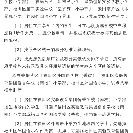
学校小学部）、福民片区〔即福民小学、皇岗创新实验学校小学
部、福田区第二实验学校（皇御苑）小学部〕、景田南片区〔即
景鹏小学、荔园外国语小学（景田）〕试点共享学区招生制度：
（1）居住在共享学区内的学生，可在地段所属学校中自愿
选择1所作为第一志愿学校申请，并根据系统提示参与其他志愿
的填报。
（2）按照全区统一的积分标准计算积分。
（3）按志愿先后顺序以及积分高低依次排序录取，所有志
愿学校均未被录取且选择服从调剂的学生纳入全区统筹调剂。
2.在香梅片区〔福田区外国语学校（香蜜）、福田区实验教
育集团侨香学校（南校）小学部、福田区外国语小学〕试点共享
招生制度：
（1）居住在福田区实验教育集团侨香学校（南校）小学部
招生地段内的学生，可选择福田区实验教育集团侨香学校（南
校）小学部或福田区外国语学校（香蜜）作为第一志愿学校。
（2）居住在福田区外国语小学招生地段内的学生，先选择
福田区外国语小学作为第一志愿，可选择福田区实验教育集团侨