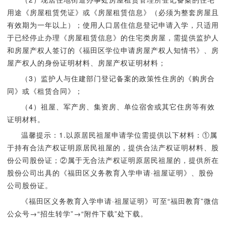
用途《房屋租赁凭证》或《房屋租赁信息》（必须为整套房屋且
有效期为一年以上）；使用人口居住信息登记申请入学，只适用
于已经停止办理《房屋租赁信息》的住宅类房屋，需提供监护人
和房屋产权人签订的《福田区学位申请房屋产权人知情书》、房
屋产权人的身份证明材料、房屋产权证明材料；
（3）监护人与住建部门登记备案的政策性住房的《购房合
同》或《租赁合同》；
（4）祖屋、军产房、集资房、单位宿舍或其它住房等有效
证明材料。
温馨提示：1.以原居民祖屋申请学位需提供以下材料：①属
于持有合法产权证明原居民祖屋的，提供合法产权证明材料、股
份公司股份证；②属于无合法产权证明原居民祖屋的，提供所在
股份公司出具的《福田区义务教育入学申请·祖屋证明》、股份
公司股份证。
《福田区义务教育入学申请·祖屋证明》可至“福田教育”微信
公众号→“招生转学”→“附件下载”处下载。