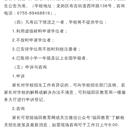
生公告为准。（学校地址：龙岗区布吉街道西环路138号，咨询
电话：0755-89468816）。
（四）凡有以下情况之一者，学校将不提供学位：
1.利用虚假材料申请学位者；
2.不按时申请学位者；
3.已安排学位而不按时到校注册者；
4.已取得小学一年级及以上全国学籍者。
（五）申诉与咨询
1.申诉
家长对学校招生工作有异议的，可向学校招生部门反映。若
家长对学校的解释或解决办法不满意，可到福田区教育局一楼服
务大厅进行申诉登记。
2.咨询
家长可登陆福田教育网或关注微信公众号“福田教育”了解相
关招生政策及最新消息，如需现场咨询可于工作日上午9:00-