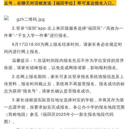
众号，在聊天对话框发送【福田学位】即可直达报名入口。
2.登录“i深圳”app-左上角区级服务选择“福田区”-“高效办一
件事”-“子女入学一件事”进行报名。
6月17日18:00为网上报名结束时间。请家长务必在规定时
间内进行网上报名。
温馨提示：1.在该时间段内报名先后不作为学位安排的排序
依据，请家长错峰报名，以免造成网络堵塞，影响顺利报名。
2.在网上报名期间，家长可多次登录报名系统填报信息及上
传资料，报名时间截止后，系统将不再接受报名。报名成功的标
志为获得“报名号”，请家长确认是否报名成功。
3.家长须根据实际居住地址选择对应的学校，并将其作为第
一志愿学校，按要求如实完成报名。各公办小学的报名地段范围
（简称地段）参见《福田区2025年小一新生报名地段代码
图》。