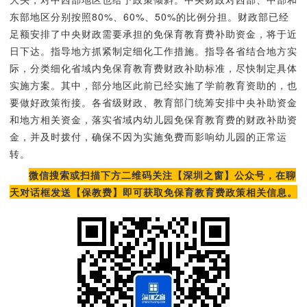
东部地区分别按照80%、60%、50%的比例分担。财政部已经
足额安排了中央财政需要承担的免保育教育费补助资金，将于近
日下达。指导地方抓紧制定细化工作措施。指导各省结合地方实
际，分类细化省域内免保育教育费财政补助标准，尽快制定具体
实施方案。其中，部分地区此前已经实施了学前教育资助的，也
要做好政策衔接。各省级财政、教育部门统筹安排中央补助资金
和地方相关资金，落实省域内幼儿园免保育教育费的财政补助资
金，并及时拨付，确保不因为实施免费而影响幼儿园的正常运
转。
微信搜索或扫描下方二维码关注【深圳之窗】公众号，在聊
天对话框发送【保教费】即可获取免保育教育费政策相关信息。