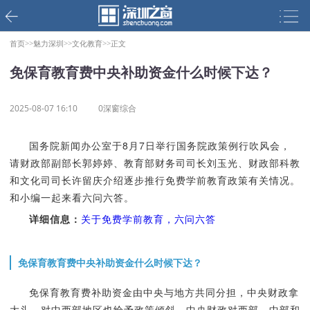
首页>>
魅力深圳>>
文化教育>>
正文
免保育教育费中央补助资金什么时候下达？
2025-08-07 16:10
0深窗综合
国务院新闻办公室于8月7日举行国务院政策例行吹风会，
请财政部副部长郭婷婷、教育部财务司司长刘玉光、财政部科教
和文化司司长许留庆介绍逐步推行免费学前教育政策有关情况。
和小编一起来看六问六答。
详细信息：
关于免费学前教育，六问六答
免保育教育费中央补助资金什么时候下达？
免保育教育费补助资金由中央与地方共同分担，中央财政拿
大头，对中西部地区也给予政策倾斜。中央财政对西部、中部和