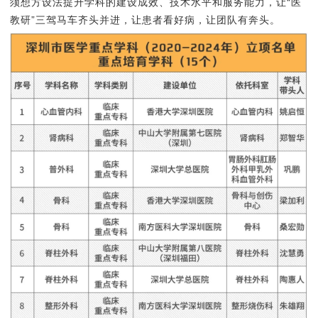
须想方设法提升学科的建设成效、技术水平和服务能力，让“医
教研”三驾马车齐头并进，让患者看好病，让团队有奔头。