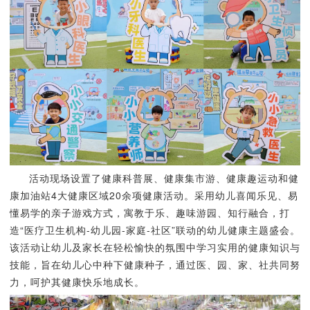
活动现场设置了健康科普展、健康集市游、健康趣运动和健
康加油站4大健康区域20余项健康活动。采用幼儿喜闻乐见、易
懂易学的亲子游戏方式，寓教于乐、趣味游园、知行融合，打
造“医疗卫生机构-幼儿园-家庭-社区”联动的幼儿健康主题盛会。
该活动让幼儿及家长在轻松愉快的氛围中学习实用的健康知识与
技能，旨在幼儿心中种下健康种子，通过医、园、家、社共同努
力，呵护其健康快乐地成长。