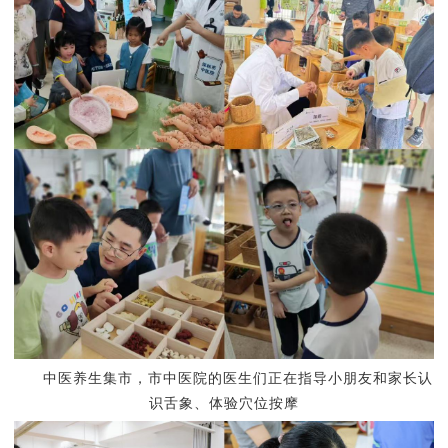
中医养生集市，
市中医院的医生们正在指导小朋友和家长认
识舌象、体验穴位按摩