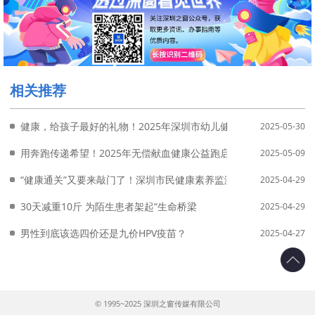
相关推荐
健康，给孩子最好的礼物！2025年深圳市幼儿健康嘉年华活动圆满
2025-05-30
用奔跑传递希望！2025年无偿献血健康公益跑启动
2025-05-09
“健康通关”又要来敲门了！深圳市民健康素养监测项目将启动
2025-04-29
30天减重10斤 为陌生患者架起“生命桥梁
2025-04-29
男性到底该选四价还是九价HPV疫苗？
2025-04-27
© 1995~2025 深圳之窗传媒有限公司