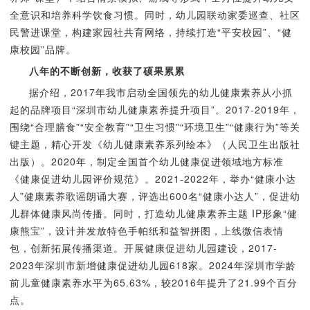
全意识和培养科学饮食习惯。同时，幼儿园联动家委巡查、社区
民警进课堂，构建家园社共育网络，持续打造“平安校园”、“健
康校园”品牌。
八年的不断创新，收获了硕果累累
据介绍，2017年我市启动全国领先的幼儿健康素养从小抓
起的品牌项目“深圳市幼儿健康素养提升项目”。2017-2019年，
围绕“合理膳食”“安全教育”“卫生习惯”“环境卫生”“健康行为”等关
键主题，精心开发《幼儿健康素养系列绘本》（人民卫生出版社
出版）。2020年，制定全国首个幼儿健康促进领域地方标准
《健康促进幼儿园评价规范》。2021-2022年，举办“健康小达
人”健康素养歌谣朗诵大赛，评选出600名“健康小达人”，促进幼
儿群体健康风尚传播。同时，打造幼儿健康素养主题 IP形象“健
康熊宝”，设计并发放特色手帕纸和益智拼图，上线微信表情
包，创新拓展传播渠道。开展健康促进幼儿园建设，2017-
2023年深圳市新增健康促进幼儿园618家。2024年深圳市学龄
前儿童健康素养水平为65.63%，较2016年提升了21.99个百分
点。