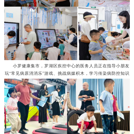
小罗健康集市，
罗湖区疾控中心的医务人员正在指导
小朋友
玩“常见病原消消乐”游戏
、
挑战病媒
积木，学习传染病防控知识