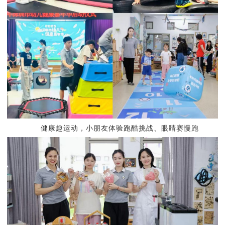
健康趣运动，
小朋友体验跑酷挑战、眼睛赛慢跑