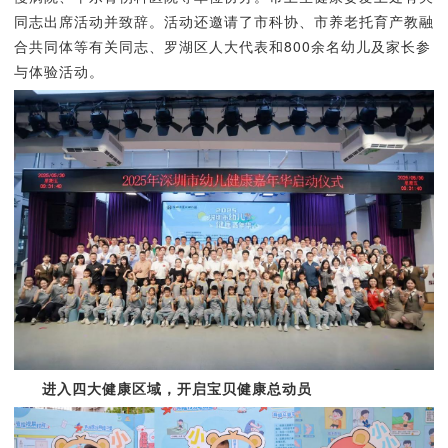
同志出席活动并致辞。活动还邀请了市科协、市养老托育产教融
合共同体等有关同志、罗湖区人大代表和800余名幼儿及家长参
与体验活动。
进入四大健康区域，开启宝贝健康总动员