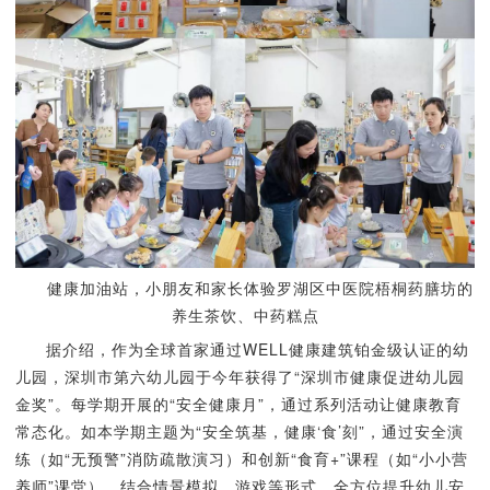
健康加油站，
小朋友和家长体验罗湖区中医院梧桐药膳坊
的
养生茶饮、中药糕点
据介绍，作为全球首家通过WELL健康建筑铂金级认证的幼
儿园，深圳市第六幼儿园于今年获得了“深圳市健康促进幼儿园
金奖”。每学期开展的“安全健康月”，通过系列活动让健康教育
常态化。如本学期主题为“安全筑基，健康‘食’刻”，通过安全演
练（如“无预警”消防疏散演习）和创新“食育+”课程（如“小小营
养师”课堂），结合情景模拟、游戏等形式，全方位提升幼儿安