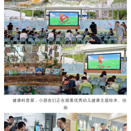
健康科普展，
小朋友们正在观看优秀幼儿健康主题绘本、动
画