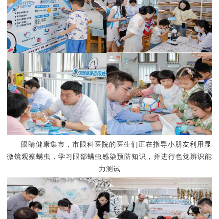
眼睛健康集市，
市眼科医院的医生们正在指导小朋友利用显
微镜观察螨虫，学习眼部螨虫感染预防知识，并进行色觉辨识能
力测试