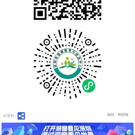
编辑：赖丽敏
分享到：