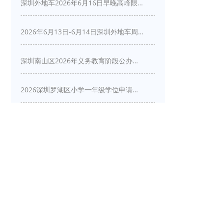
深圳外地车2026年6月16日早晚高峰限行详情
2026年6月13日-6月14日深圳外地车周末限行吗
深圳南山区2026年义务教育阶段公办学校新生入学申请指南
2026深圳罗湖区小学一年级学位申请指南