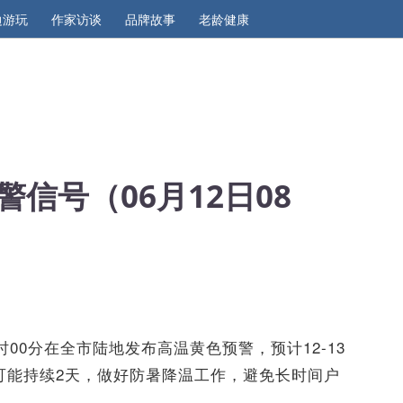
边游玩
作家访谈
品牌故事
老龄健康
信号（06月12日08
8时00分在全市陆地发布高温黄色预警，预计12-13
可能持续2天，做好防暑降温工作，避免长时间户