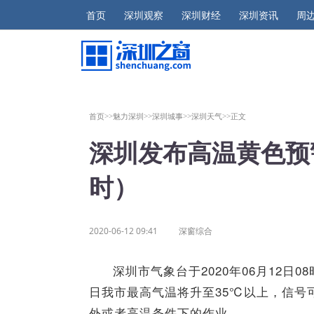
首页
深圳观察
深圳财经
深圳资讯
周
首页>>
魅力深圳>>
深圳城事>>
深圳天气>>
正文
深圳发布高温黄色预警
时）
2020-06-12 09:41
深窗综合
深圳市气象台于2020年06月12日0
日我市最高气温将升至35℃以上，信号
外或者高温条件下的作业。