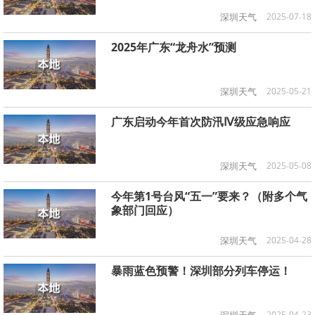
深圳天气
2025-07-18
2025年广东“龙舟水”预测
深圳天气
2025-05-21
广东启动今年首次防汛Ⅳ级应急响应
深圳天气
2025-05-08
今年第1号台风“五一”要来？（附多个气
象部门回应）
深圳天气
2025-04-28
暴雨蓝色预警！深圳部分列车停运！
2025-04-23