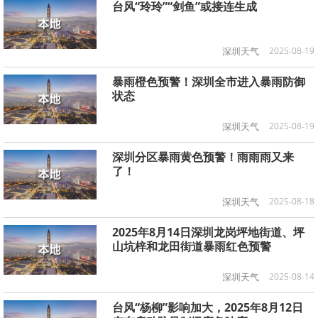
台风“玲玲”“剑鱼”或接连生成
深圳天气
2025-08-19
暴雨橙色预警！深圳全市进入暴雨防御
状态
深圳天气
2025-08-19
深圳分区暴雨黄色预警！雨雨雨又来
了！
深圳天气
2025-08-18
2025年8月14日深圳龙岗坪地街道、坪
山坑梓和龙田街道暴雨红色预警
深圳天气
2025-08-14
台风“杨柳”影响加大，2025年8月12日