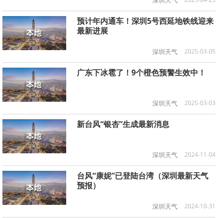
深圳天气
预计年内通车！深圳5号西延地铁线迎来
最新进展
深圳天气
2025-03-05
广东下冰雹了！9个橙色预警生效中！
深圳天气
2025-03-03
新台风“银杏”生成最新消息
深圳天气
2024-11-04
台风“康妮”已登陆台湾（深圳最新天气
预报）
深圳天气
2024-10-31