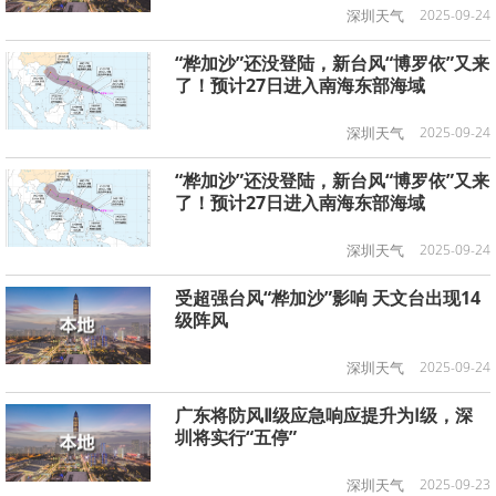
深圳天气
2025-09-24
“桦加沙”还没登陆，新台风“博罗依”又来
了！预计27日进入南海东部海域
深圳天气
2025-09-24
“桦加沙”还没登陆，新台风“博罗依”又来
了！预计27日进入南海东部海域
深圳天气
2025-09-24
受超强台风“桦加沙”影响 天文台出现14
级阵风
深圳天气
2025-09-24
广东将防风Ⅱ级应急响应提升为Ⅰ级，深
圳将实行“五停”
深圳天气
2025-09-23