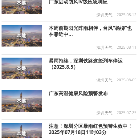
广东启动防风Ⅳ级应急响应
深圳天气
2025-08-12
本周前期阳光阵雨相伴，台风“杨柳”也
在靠近中...
深圳天气
2025-08-11
暴雨持续，深圳铁路这些列车停运
（2025.8.5）
深圳天气
2025-08-05
广东高温健康风险预警发布
深圳天气
2025-07-25
注意！深圳分区暴雨红色预警生效中！
2025年07月18日11时03分