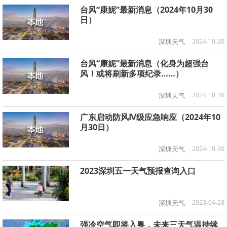
台风“康妮”最新消息（2024年10月30
日）
深圳天气
2024-10-30
台风“康妮”最新消息（化身为超强台
风！或将刷新多项纪录……）
深圳天气
2024-10-30
广东启动防风Ⅳ级应急响应（2024年10
月30日）
深圳天气
2024-10-30
2023深圳五一天气预报查询入口
深圳天气
2023-04-28
强冷空气即将入粤，未来三天气温持续