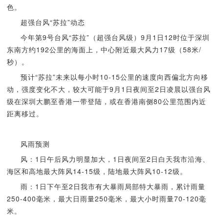
色。
超强台风“苏拉”动态
今年第9号台风“苏拉”（超强台风级）9月1日12时位于深圳
东南方约192公里的海面上，中心附近最大风力17级（58米/
秒）。
预计“苏拉”未来以每小时10-15公里的速度向西偏北方向移
动，强度变化不大，较大可能于9月1日夜间至2日凌晨以强台风
级在深圳大鹏至香港一带登陆，或在香港南侧80公里范围内近
距离移过。
风雨预测
风：1日午后风力明显加大，1日夜间至2日白天我市沿海、
海区和高地最大阵风14-15级，陆地最大阵风10-12级。
雨：1日下午至2日我市有大暴雨局部特大暴雨，累计雨量
250-400毫米，最大日雨量250毫米，最大小时雨量70-120毫
米。