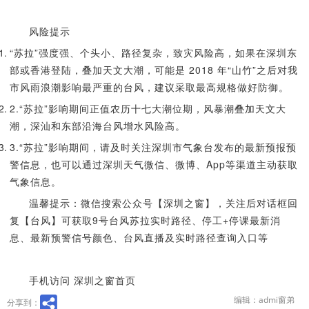
风险提示
“苏拉”强度强、个头小、路径复杂，致灾风险高，如果在深圳东
部或香港登陆，叠加天文大潮，可能是 2018 年“山竹”之后对我
市风雨浪潮影响最严重的台风，建议采取最高规格做好防御。
2.“苏拉”影响期间正值农历十七大潮位期，风暴潮叠加天文大
潮，深汕和东部沿海台风增水风险高。
3.“苏拉”影响期间，请及时关注深圳市气象台发布的最新预报预
警信息，也可以通过深圳天气微信、微博、App等渠道主动获取
气象信息。
温馨提示：微信搜索公众号【深圳之窗】，关注后对话框回
复【台风】可获取9号台风苏拉实时路径、停工+停课最新消
息、最新预警信号颜色、台风直播及实时路径查询入口等
手机访问 深圳之窗首页
编辑：admi窗弟
分享到：