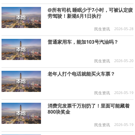
@所有司机 睡眠少于7小时，可被认定疲
劳驾驶！新规6月1日执行
民生资讯
2026-05-28
普通家用车，能加103号汽油吗？
民生资讯
2026-05-20
老年人打个电话就能买火车票？
民生资讯
2026-05-19
消费完发票千万别扔了！里面可能藏着
800块奖金
民生资讯
2026-05-19