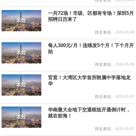
民生资讯
一共72场！市级、区都有专场！深圳5月
招聘日历来了
民生资讯
2026-05-08
每人300元/月！连续发5个月！下个月开
始
民生资讯
2026-05-08
官宣！大湾区大学首所附属中学落地龙
华
民生资讯
2026-05-07
华南最大全地下交通枢纽开通倒计时，
就在前海！
民生资讯
2026-05-07