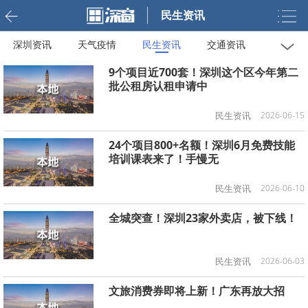
民生资讯
深圳资讯
天气疫情
民生资讯
交通资讯
福利补贴
教育资讯
办事指南
求职信息
9个项目近700套！深圳这个区今年第二
批公租房认租申请中
民生资讯
2026-06-15
24个项目800+名额！深圳6月免费技能
培训课表来了！手慢无
民生资讯
2026-06-10
全城突查！深圳23家外卖店，被下线！
民生资讯
2026-06-03
文旅消费券即将上新！广东再放大招