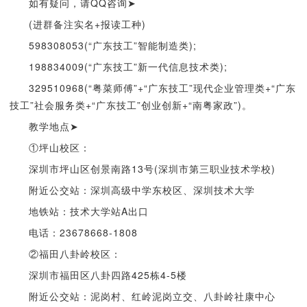
如有疑问，请QQ咨询➤
(进群备注实名+报读工种)
598308053(“广东技工”智能制造类);
198834009(“广东技工”新一代信息技术类);
329510968(“粤菜师傅”+“广东技工”现代企业管理类+“广东
技工”社会服务类+“广东技工”创业创新+“南粤家政”)。
教学地点➤
①坪山校区：
深圳市坪山区创景南路13号(深圳市第三职业技术学校)
附近公交站：深圳高级中学东校区、深圳技术大学
地铁站：技术大学站A出口
电话：23678668-1808
②福田八卦岭校区：
深圳市福田区八卦四路425栋4-5楼
附近公交站：泥岗村、红岭泥岗立交、八卦岭社康中心