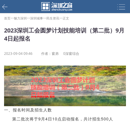
首页>>
魅力深圳>>
深圳城事>>
民生资讯>>
正文
2023深圳工会圆梦计划技能培训（第二批）9月
4日起报名
2023-09-04 09:46
作者：窗弟
0深窗综合
一、报名时间及招生人数
第二批次将于9月4日10点启动报名，共计招生500人