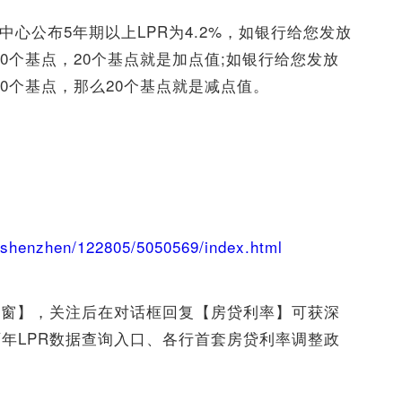
借中心公布5年期以上LPR为4.2%，如银行给您发放
20个基点，20个基点就是加点值;如银行给您发放
20个基点，那么20个基点就是减点值。
行
n/shenzhen/122805/5050569/index.html
之窗】，关注后在对话框回复【房贷利率】可获深
历年LPR数据查询入口、各行首套房贷利率调整政