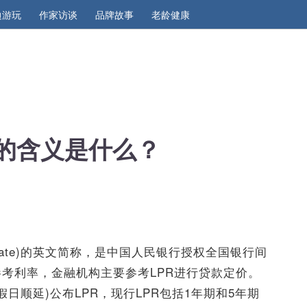
边游玩
作家访谈
品牌故事
老龄健康
R的含义是什么？
e Rate)的英文简称，是中国人民银行授权全国银行间
考利率，金融机构主要参考LPR进行贷款定价。
日顺延)公布LPR，现行LPR包括1年期和5年期