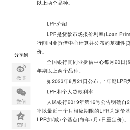
以上两个品种。
LPR介绍
LPR是贷款市场报价利率(Loan P
行间同业拆借中心计算并公布的基础性贷
价。
分享到
全国银行间同业拆借中心每月20日(遇
年期以上两个品种。
微博
如2023年8月21日公布，1年期LPR为
LPR和个人贷款利率
微信
人民银行2019年第16号公告明确自
率以最近一个月相应期限的LPR为定价
LPR加/减x个基点(每年x月x日重定价)。
空间