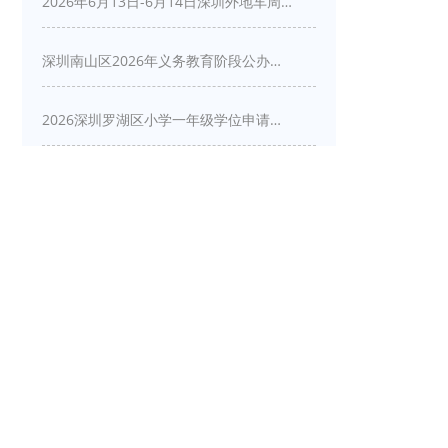
2026年6月13日-6月14日深圳外地车周末限行吗
深圳南山区2026年义务教育阶段公办学校新生入学申请指南
2026深圳罗湖区小学一年级学位申请指南