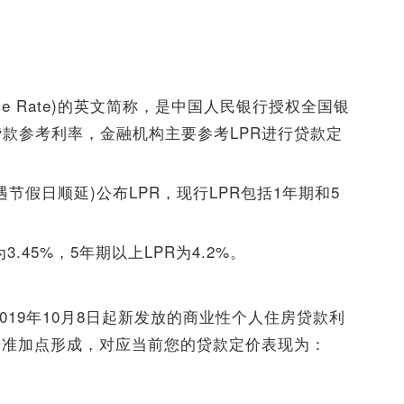
rime Rate)的英文简称，是中国人民银行授权全国银
款参考利率，金融机构主要参考LPR进行贷款定
节假日顺延)公布LPR，现行LPR包括1年期和5
3.45%，5年期以上LPR为4.2%。
2019年10月8日起新发放的商业性个人住房贷款利
基准加点形成，对应当前您的贷款定价表现为：