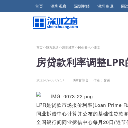
首页
深圳观察
深圳财经
深圳资讯
周
首页>>
魅力深圳>>
深圳城事>>
民生资讯>>
正文
房贷款利率调整LP
2023-09-08 09:57
0深窗综合
作者：窗弟
LPR是贷款市场报价利率(Loan Prim
同业拆借中心计算并公布的基础性贷款参
全国银行间同业拆借中心每月20日(遇节假