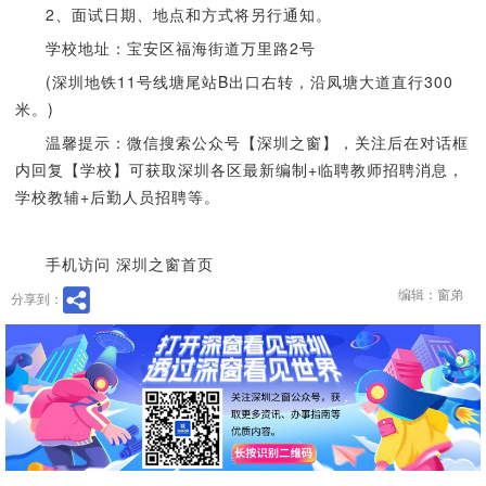
2、面试日期、地点和方式将另行通知。
学校地址：宝安区福海街道万里路2号
(深圳地铁11号线塘尾站B出口右转，沿凤塘大道直行300
米。)
温馨提示：微信搜索公众号【深圳之窗】，关注后在对话框
内回复【学校】可获取深圳各区最新编制+临聘教师招聘消息，
学校教辅+后勤人员招聘等。
手机访问 深圳之窗首页
编辑：窗弟
分享到：