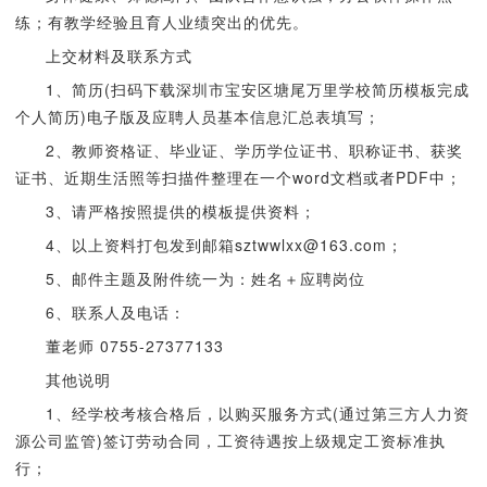
练；有教学经验且育人业绩突出的优先。
上交材料及联系方式
1、简历(扫码下载深圳市宝安区塘尾万里学校简历模板完成
个人简历)电子版及应聘人员基本信息汇总表填写；
2、教师资格证、毕业证、学历学位证书、职称证书、获奖
证书、近期生活照等扫描件整理在一个word文档或者PDF中；
3、请严格按照提供的模板提供资料；
4、以上资料打包发到邮箱sztwwlxx@163.com；
5、邮件主题及附件统一为：姓名＋应聘岗位
6、联系人及电话：
董老师 0755-27377133
其他说明
1、经学校考核合格后，以购买服务方式(通过第三方人力资
源公司监管)签订劳动合同，工资待遇按上级规定工资标准执
行；