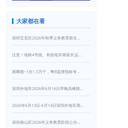
大家都在看
深圳宝安区2026年秋季义务教育新生入学指引
注意！地铁4号线、有轨电车将延长运营服务！
摇啊摇~1次1.5万个，粤B蓝牌指标专项摇号又来啦！
深圳外地车2026年6月16日早晚高峰限行详情
2026年6月13日-6月14日深圳外地车周末限行吗
深圳南山区2026年义务教育阶段公办学校新生入学申请指南