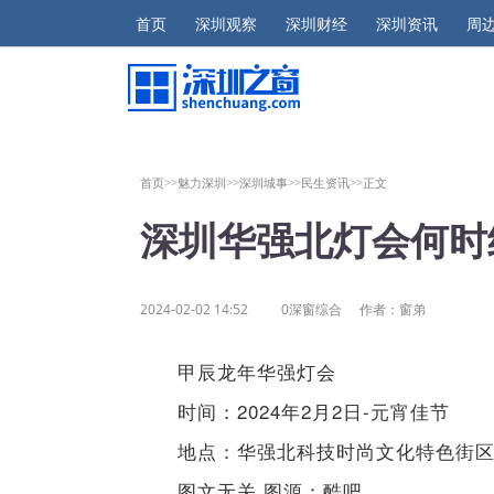
首页
深圳观察
深圳财经
深圳资讯
周
首页>>
魅力深圳>>
深圳城事>>
民生资讯>>
正文
深圳华强北灯会何时
2024-02-02 14:52
0深窗综合
作者：窗弟
甲辰龙年华强灯会
时间：2024年2月2日-元宵佳节
地点：华强北科技时尚文化特色街
图文无关 图源：酷吧