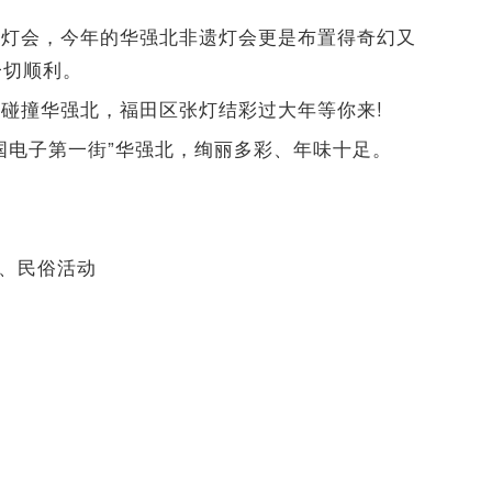
遗灯会，今年的华强北非遗灯会更是布置得奇幻又
一切顺利。
碰撞华强北，福田区张灯结彩过大年等你来!
国电子第一街”华强北，绚丽多彩、年味十足。
花秀、民俗活动