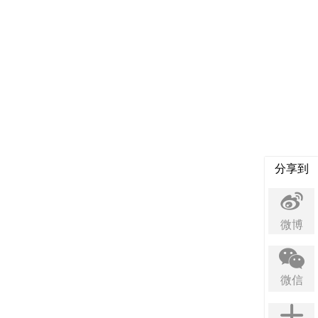
分享到
微博
微信