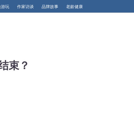
边游玩
作家访谈
品牌故事
老龄健康
结束？
区