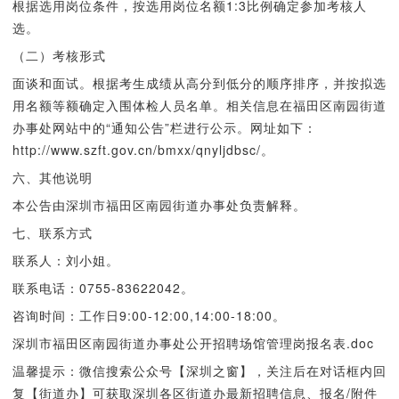
根据选用岗位条件，按选用岗位名额1:3比例确定参加考核人
选。
（二）考核形式
面谈和面试。根据考生成绩从高分到低分的顺序排序，并按拟选
用名额等额确定入围体检人员名单。相关信息在福田区南园街道
办事处网站中的“通知公告”栏进行公示。网址如下：
http://www.szft.gov.cn/bmxx/qnyljdbsc/。
六、其他说明
本公告由深圳市福田区南园街道办事处负责解释。
七、联系方式
联系人：刘小姐。
联系电话：0755-83622042。
咨询时间：工作日9:00-12:00,14:00-18:00。
深圳市福田区南园街道办事处公开招聘场馆管理岗报名表.doc
温馨提示：微信搜索公众号【深圳之窗】，关注后在对话框内回
复【街道办】可获取深圳各区街道办最新招聘信息、报名/附件