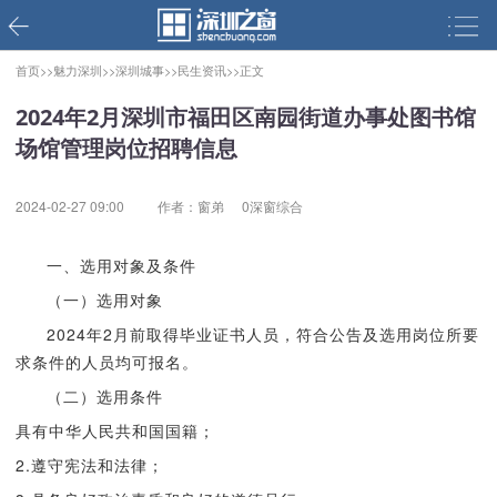
首页>>
魅力深圳>>
深圳城事>>
民生资讯>>
正文
2024年2月深圳市福田区南园街道办事处图书馆
场馆管理岗位招聘信息
2024-02-27 09:00
作者：窗弟
0深窗综合
一、选用对象及条件
（一）选用对象
2024年2月前取得毕业证书人员，符合公告及选用岗位所要
求条件的人员均可报名。
（二）选用条件
具有中华人民共和国国籍；
2.遵守宪法和法律；