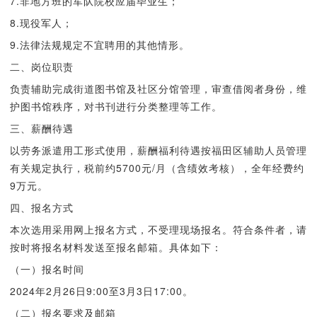
7.非地方班的军队院校应届毕业生；
8.现役军人；
9.法律法规规定不宜聘用的其他情形。
二、岗位职责
负责辅助完成街道图书馆及社区分馆管理，审查借阅者身份，维
护图书馆秩序，对书刊进行分类整理等工作。
三、薪酬待遇
以劳务派遣用工形式使用，薪酬福利待遇按福田区辅助人员管理
有关规定执行，税前约5700元/月（含绩效考核），全年经费约
9万元。
四、报名方式
本次选用采用网上报名方式，不受理现场报名。符合条件者，请
按时将报名材料发送至报名邮箱。具体如下：
（一）报名时间
2024年2月26日9:00至3月3日17:00。
（二）报名要求及邮箱