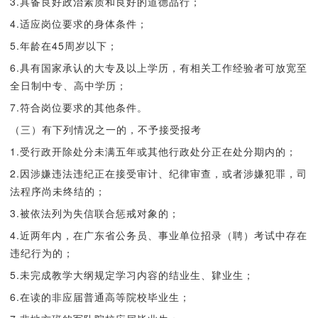
3.具备良好政治素质和良好的道德品行；
4.适应岗位要求的身体条件；
5.年龄在45周岁以下；
6.具有国家承认的大专及以上学历，有相关工作经验者可放宽至
全日制中专、高中学历；
7.符合岗位要求的其他条件。
（三）有下列情况之一的，不予接受报考
1.受行政开除处分未满五年或其他行政处分正在处分期内的；
2.因涉嫌违法违纪正在接受审计、纪律审查，或者涉嫌犯罪，司
法程序尚未终结的；
3.被依法列为失信联合惩戒对象的；
4.近两年内，在广东省公务员、事业单位招录（聘）考试中存在
违纪行为的；
5.未完成教学大纲规定学习内容的结业生、肄业生；
6.在读的非应届普通高等院校毕业生；