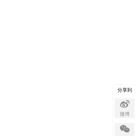
分享到
微博