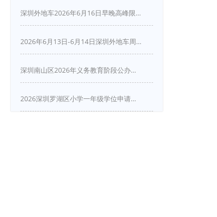
深圳外地车2026年6月16日早晚高峰限行详情
2026年6月13日-6月14日深圳外地车周末限行吗
深圳南山区2026年义务教育阶段公办学校新生入学申请指南
2026深圳罗湖区小学一年级学位申请指南