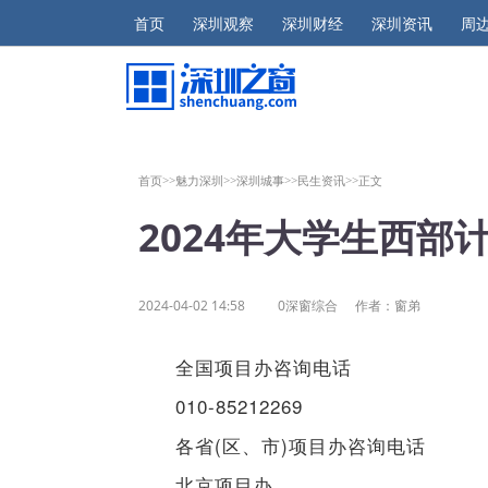
首页
深圳观察
深圳财经
深圳资讯
周
首页>>
魅力深圳>>
深圳城事>>
民生资讯>>
正文
2024年大学生西部
2024-04-02 14:58
0深窗综合
作者：窗弟
全国项目办咨询电话
010-85212269
各省(区、市)项目办咨询电话
北京项目办