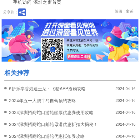
手机访问 深圳之窗首页
编辑：窗弟
分享到：
相关推荐
5折乐享香港迪士尼：飞猪APP抢购攻略
2024-04-16
2024年五一大鹏半岛自驾预约攻略
2024-04-16
2024深圳招商蛇口游轮船票优惠券使用攻略
2024-04-16
2024深圳招商蛇口邮轮母港优惠折扣大揭秘！
2024-04-16
2024深圳招商蛇口游轮优惠抵扣券攻略
2024-04-16