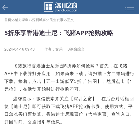
首页>>
魅力深圳>>
深圳城事>>
民生资讯>>
正文
5折乐享香港迪士尼：飞猪APP抢购攻略
2024-04-16 09:43
作者：窗弟
0深窗综合
飞猪旅行香港迪士尼乐园5折券如何抢购？首先，在飞猪
APP中下载并打开应用，如果尚未下载，请扫描下方二维码进行
下载。接着，点击【五一出游低至5折 广告图】，然后点击【1
元抢】，在活动开始时进行抢购即可。
温馨提示：微信搜索并关注【深圳之窗】，在后台对话框回
复【迪士尼】即可获取下载飞猪APP抢5折卡券、使用方式、平
日怎么买门票划算、香港迪士尼现票价（含特惠票）查询入口、
开园时间、交通指引等信息。