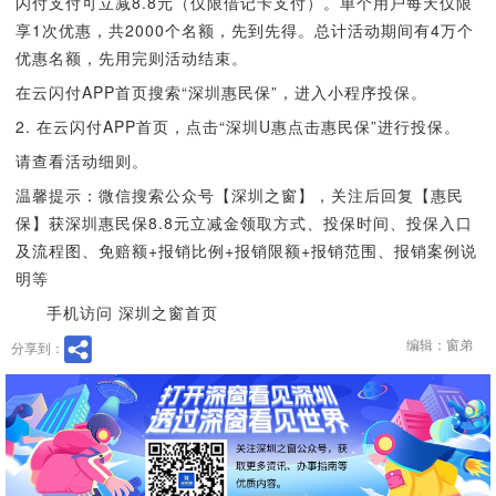
闪付支付可立减8.8元（仅限借记卡支付）。单个用户每天仅限
享1次优惠，共2000个名额，先到先得。总计活动期间有4万个
优惠名额，先用完则活动结束。
在云闪付APP首页搜索“深圳惠民保”，进入小程序投保。
2. 在云闪付APP首页，点击“深圳U惠点击惠民保”进行投保。
请查看活动细则。
温馨提示：微信搜索公众号【深圳之窗】，关注后回复【惠民
保】获深圳惠民保8.8元立减金领取方式、投保时间、投保入口
及流程图、免赔额+报销比例+报销限额+报销范围、报销案例说
明等
手机访问 深圳之窗首页
编辑：窗弟
分享到：