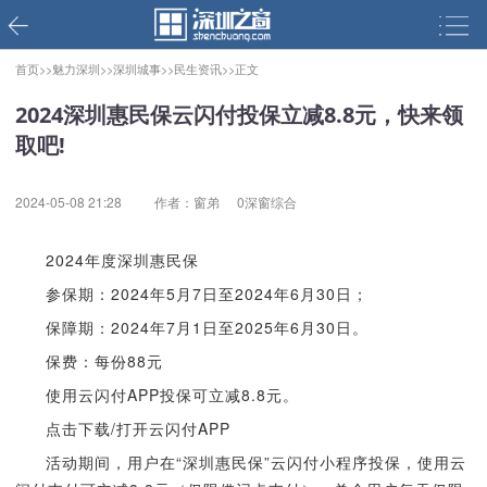
首页>>
魅力深圳>>
深圳城事>>
民生资讯>>
正文
2024深圳惠民保云闪付投保立减8.8元，快来领
取吧!
2024-05-08 21:28
作者：窗弟
0深窗综合
2024年度深圳惠民保
参保期：2024年5月7日至2024年6月30日；
保障期：2024年7月1日至2025年6月30日。
保费：每份88元
使用云闪付APP投保可立减8.8元。
点击下载/打开云闪付APP
活动期间，用户在“深圳惠民保”云闪付小程序投保，使用云