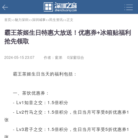
首页>>
魅力深圳>>
深圳城事>>
民生资讯>>
正文
霸王茶姬生日特惠大放送！优惠券+冰箱贴福利
抢先领取
2024-05-15 23:07
作者：窗弟
0深窗综合
霸王茶姬生日当天的福利包括：
一、茶饮优惠券：
- Lv1知音之交：1.5倍积分
- Lv2竹马之交：1.5倍积分，生日当月可享受8折优惠券1
张
- Lv3君子之交：1.5倍积分，生日当月可享受5折优惠券1
张