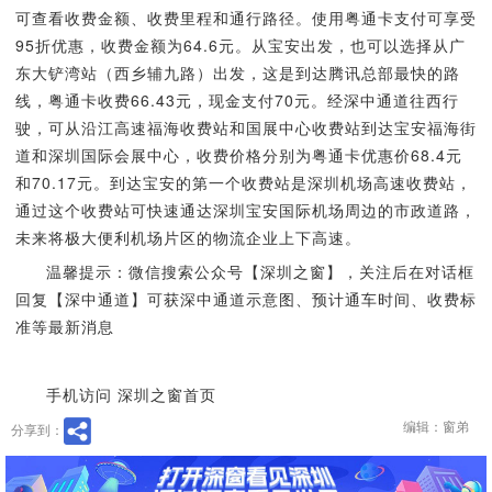
可查看收费金额、收费里程和通行路径。使用粤通卡支付可享受
95折优惠，收费金额为64.6元。从宝安出发，也可以选择从广
东大铲湾站（西乡辅九路）出发，这是到达腾讯总部最快的路
线，粤通卡收费66.43元，现金支付70元。经深中通道往西行
驶，可从沿江高速福海收费站和国展中心收费站到达宝安福海街
道和深圳国际会展中心，收费价格分别为粤通卡优惠价68.4元
和70.17元。到达宝安的第一个收费站是深圳机场高速收费站，
通过这个收费站可快速通达深圳宝安国际机场周边的市政道路，
未来将极大便利机场片区的物流企业上下高速。
温馨提示：微信搜索公众号【深圳之窗】，关注后在对话框
回复【深中通道】可获深中通道示意图、预计通车时间、收费标
准等最新消息
手机访问 深圳之窗首页
编辑：窗弟
分享到：