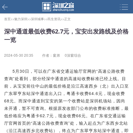
首页>>
魅力深圳>>
深圳城事>>
民生资讯>>
正文
深中通道最低收费62.7元，宝安出发路线及价格
一览
2024-05-30 20:35
作者：窗弟
0深窗综合
5月30日，可以在广东省交通运输厅官网的“高速公路收费
查询”处看到，部分经深中通道的高速站收费标准已经上线。目
前，从宝安前往中山的最低价格是沿江高速西乡（北）出入口至
广东翠亨东站深中通道出入口，粤通卡收费64.6元，现金收费
68元。而深中通道到宝安的第一个收费站是深圳机场站，因尚
未开通，暂不可查询。根据原发改部门公布的收费标准推断，最
低价格应为粤通卡62.7元，现金收费66元。在广东省交通运输
厅官网首页的“高速公路收费查询”处，输入起点为广东西乡北站
（沿江高速西乡北收费站），终点为广东翠亨东站深中通道，即