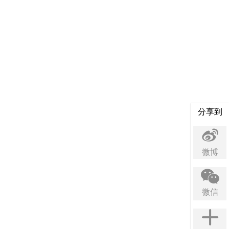
分享到
微博
微信