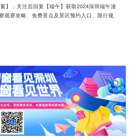
窗】，关注后回复【端午】获取2024深圳端午漫
舟赛观赛攻略、免费景点及景区预约入口、限行规