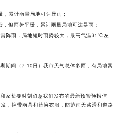
暴，累计雨量局地可达暴雨；
频密，但雨势平缓，累计雨量局地可达暴雨；
或雷阵雨，局地短时雨势较大，最高气温31℃左
期期间（7-10日）我市天气总体多雨，有局地暴
生和家长要时刻留意我们发布的最新预警预报信
出发，携带雨具和替换衣服，防范雨天路滑和道路