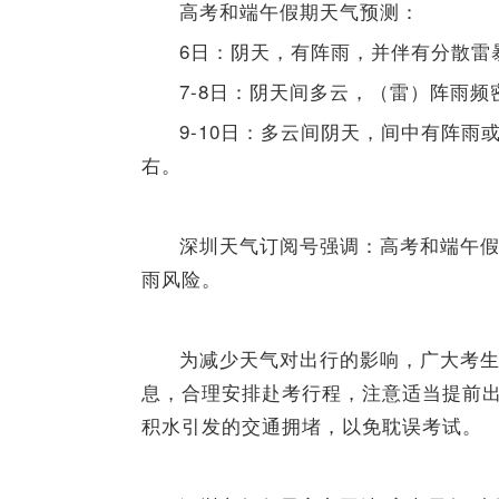
高考和端午假期天气预测：
6日：阴天，有阵雨，并伴有分散雷
7-8日：阴天间多云，（雷）阵雨
9-10日：多云间阴天，间中有阵雨
右。
深圳天气订阅号强调：高考和端午假
雨风险。
为减少天气对出行的影响，广大考
息，合理安排赴考行程，注意适当提前
积水引发的交通拥堵，以免耽误考试。