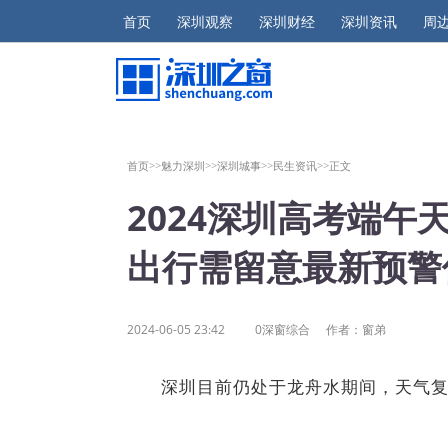
首页
深圳观察
深圳财经
深圳资讯
周
首页>>
魅力深圳>>
深圳城事>>
民生资讯>>
正文
2024深圳高考端
出行需留意最新预警
2024-06-05 23:42
0深窗综合
作者：窗弟
深圳目前仍处于龙舟水期间，天气