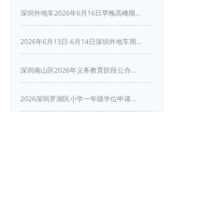
深圳外地车2026年6月16日早晚高峰限行详情
2026年6月13日-6月14日深圳外地车周末限行吗
深圳南山区2026年义务教育阶段公办学校新生入学申请指南
2026深圳罗湖区小学一年级学位申请指南