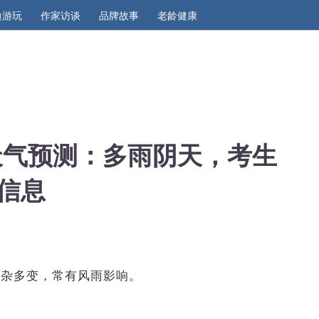
边游玩
作家访谈
品牌故事
老龄健康
午天气预测：多雨阴天，考生
信息
复杂多变，常有风雨影响。