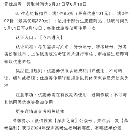
元优惠券；领取时间为5月31日至6月18日
6. 生态链折扣券：满1件95折（最高优惠101元）、满2件
92折（最高优惠320元）；适用于部分生态链商品，领取时间为
5月31日至6月18日，每张优惠券仅可使用一次
- 认证入口：【点击进入】
- 认证流程：考生需填写姓名、身份证号、准考证号、报考
省份和城市，上传纸质版准考证照片进行审核，审核通过后即可
领取优惠券包
- 奖品使用规则：优惠券仅限认证成功用户使用，不可转
让、赠与或提现；优惠券使用详细规则以具体优惠券显示信息为
准
- 注意事项：优惠券需在有效期内使用，过期作废；不可与
其他同类优惠券叠加使用
- 更多详情请参考相关链接
温馨提示：微信搜索【深圳之窗】公众号，关注后回复【高
考福利】获取2024年深圳高考生福利有哪些、有哪些半价景