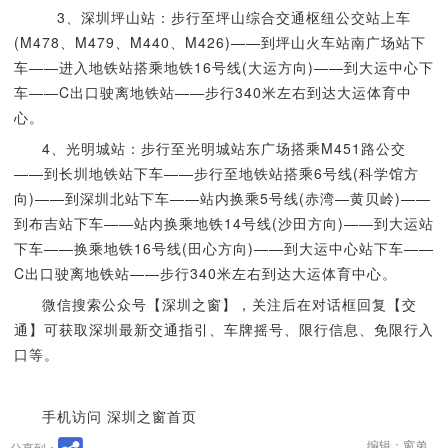
3、深圳坪山站：步行至坪山综合交通枢纽公交站上车
(M478、M479、M440、M426)——到坪山火车站南广场站下
车——进入地铁站搭乘地铁16号线(大运方向)——到大运中心下
车——C出口驶离地铁站——步行340米左右到达大运体育中
心。
4、光明城站：步行至光明城站东广场搭乘M451路公交
——到长圳地铁站下车——步行至地铁站搭乘6号线(科学馆方
向)——到深圳北站下车——站内换乘5号线(赤湾—黄贝岭)——
到布吉站下车——站内换乘地铁14号线(沙田方向)——到大运站
下车——换乘地铁16号线(田心方向)——到大运中心站下车——
C出口驶离地铁站——步行340米左右到达大运体育中心。
微信搜索公众号【深圳之窗】，关注后在对话框回复【交
通】可获取深圳最新交通指引、车牌摇号、限行信息、免限行入
口等。
手机访问 深圳之窗首页
编辑：窗弟
分享到：