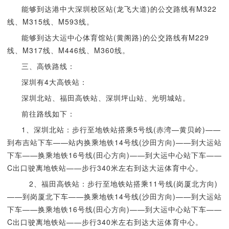
能够到达港中大深圳校区站(龙飞大道)的公交路线有M322
线、M315线、M593线。
能够到达大运中心体育馆站(黄阁路)的公交路线有M229
线、M317线、M446线、M360线。
三、高铁路线：
深圳有4大高铁站：
深圳北站、福田高铁站、深圳坪山站、光明城站。
前往路线如下：
1、深圳北站：步行至地铁站搭乘5号线(赤湾—黄贝岭)——
到布吉站下车——站内换乘地铁14号线(沙田方向)——到大运站
下车——换乘地铁16号线(田心方向)——到大运中心站下车——
C出口驶离地铁站——步行340米左右到达大运体育中心。
2、福田高铁站：步行至地铁站搭乘11号线(岗厦北方向)
——到岗厦北下车——换乘地铁14号线(沙田方向)——到大运站
下车——换乘地铁16号线(田心方向)——到大运中心站下车——
C出口驶离地铁站——步行340米左右到达大运体育中心。