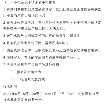
（二）不符合以下情形者不得报名
1.有过刑事犯罪记录或受过党纪、政纪处分以及正在接受有关部
门审查尚未作出结论的人员；
2.在各级公务员考录、事业单位招考和光明区专干招考中被认定
有舞弊等严重违反录用纪律行为的人员；
3.未完成教学大纲规定学习内容的结业生、肄业生；
4.曾被机关事业单位开除、辞退不满5年的；
5.伪造或涂改证件、证明或以其他不正当手段获取聘用资格的；
6.现役军人、在读的非应届普通高等院校毕业生；
7.法律法规规定不得聘用的其他情形。
三、报名及资格审查
（一）报名时间及方式
报名时间
2024年6月18日9:00至2024年7月17日17:00，如有调整将于
报名截止前发布调整公告。