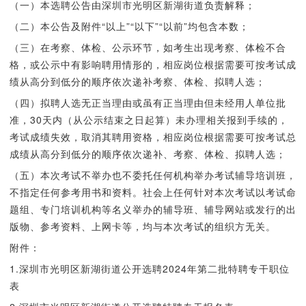
（一）本选聘公告由深圳市光明区新湖街道负责解释；
（二）本公告及附件“以上”“以下”“以前”均包含本数；
（三）在考察、体检、公示环节，如考生出现考察、体检不合
格，或公示中有影响聘用情形的，相应岗位根据需要可按考试成
绩从高分到低分的顺序依次递补考察、体检、拟聘人选；
（四）拟聘人选无正当理由或虽有正当理由但未经用人单位批
准，30天内（从公示结束之日起算）未办理相关报到手续的，
考试成绩失效，取消其聘用资格，相应岗位根据需要可按考试总
成绩从高分到低分的顺序依次递补、考察、体检、拟聘人选；
（五）本次考试不举办也不委托任何机构举办考试辅导培训班，
不指定任何参考用书和资料。社会上任何针对本次考试以考试命
题组、专门培训机构等名义举办的辅导班、辅导网站或发行的出
版物、参考资料、上网卡等，均与本次考试的组织方无关。
附件：
1.深圳市光明区新湖街道公开选聘2024年第二批特聘专干职位
表