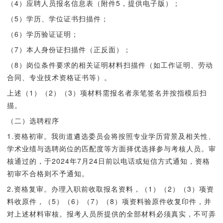
（4）应聘人员报名信息表（附件5，提供电子版）；
（5）学历、学位证书扫描件；
（6）学历验证证明；
（7）本人身份证扫描件（正反面）；
（8）岗位条件要求的相关证明材料扫描件（如工作证明、劳动
合同、专业技术资格证书等）。
上述（1）（2）（3）项材料需报名者亲笔签名并按指模后扫
描。
（二）选聘程序
1.资格初审。我街道遴选委员会将按照专业学历背景及相关性、
学术业绩与选聘岗位的匹配度等方面择优选择参与考核人员。审
核通过的，于2024年7月24日前以电话或短信方式通知，资格
初审不合格则不予通知。
2.资格复审。办理入职前收取报名资料，（1）（2）（3）项资
料收原件，（5）（6）（7）（8）项资料验原件收复印件，并
对上述材料审核。报考人员所提供的全部材料必须真实，不可弄