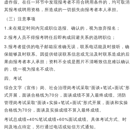
虚作假。在任一环节中发现报考者不符合聘用条件的，均可取消
其报考或聘用资格，所造成的一切损失由报考者本人承担。
（三）注意事项
1.未在规定时间内完成职位选报、确认的，视为放弃报名；
2.报考人员不得报考聘任后即构成回避关系的选聘职位；
3.报考者提供的电子邮箱应准确无误，联系电话能及时接听，确
保能够及时联系。因提供错误联系信息或无法及时联系造成的后
果由报考者本人承担；资料不全或是图片不清晰致信息难以确认
的，统一视为报名不成功。
四、考试
综合文字（宣传）岗、社会治理岗考试采取“面谈+笔试+面试”形
式开展，面谈合格线为70分，面谈成绩不算入最终成绩。消防
管理岗考试采取“面谈+实操+笔试+面试”形式开展，面谈和实操
合格线为70分，面谈及实操成绩不算入最终成绩。
考试总成绩=40%笔试成绩+60%面试成绩。具体考试方式、时
间及地点待定，另行通过电话或短信方式通知。