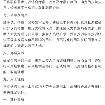
工作职位要求进行综合考察。复审及考察合格的，确定为拟聘人
员，经考察不合格的，取消聘用资格。
七、公示及聘用
经考试、体检、资格复审合格，并经征求有关部门意见且未被提
出异议的考生，确定为拟聘人员，报送区人力资源局备案后，由
区人力资源局进行公示。拟聘人员经公示，没有投诉或有投诉经
查不属实或属实但不影响聘用的，且不违反聘用和任职回避有关
规定的，确定为聘用人选。
八、办理入职
确定为聘用的人选，由第三方人力资源机构签订劳动合同，并实
行试用期制度。试用期满合格的，正式聘用；试用期考核不合格
的，取消聘用。
九、用工性质
本次选聘人员用工形式均为劳务派遣用工，薪酬待遇及晋升按区
有关规定执行。
十、其他事项