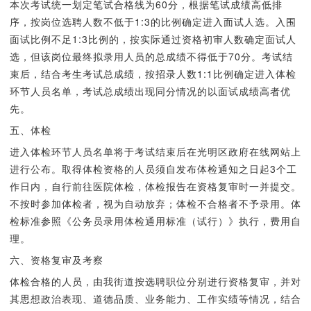
本次考试统一划定笔试合格线为60分，根据笔试成绩高低排
序，按岗位选聘人数不低于1:3的比例确定进入面试人选。入围
面试比例不足1:3比例的，按实际通过资格初审人数确定面试人
选，但该岗位最终拟录用人员的总成绩不得低于70分。考试结
束后，结合考生考试总成绩，按招录人数1:1比例确定进入体检
环节人员名单，考试总成绩出现同分情况的以面试成绩高者优
先。
五、体检
进入体检环节人员名单将于考试结束后在光明区政府在线网站上
进行公布。取得体检资格的人员须自发布体检通知之日起3个工
作日内，自行前往医院体检，体检报告在资格复审时一并提交。
不按时参加体检者，视为自动放弃；体检不合格者不予录用。体
检标准参照《公务员录用体检通用标准（试行）》执行，费用自
理。
六、资格复审及考察
体检合格的人员，由我街道按选聘职位分别进行资格复审，并对
其思想政治表现、道德品质、业务能力、工作实绩等情况，结合