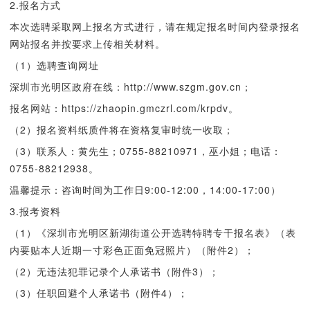
2.报名方式
本次选聘采取网上报名方式进行，请在规定报名时间内登录报名
网站报名并按要求上传相关材料。
（1）选聘查询网址
深圳市光明区政府在线：http://www.szgm.gov.cn；
报名网站：https://zhaopin.gmczrl.com/krpdv。
（2）报名资料纸质件将在资格复审时统一收取；
（3）联系人：黄先生；0755-88210971，巫小姐；电话：
0755-88212938。
温馨提示：咨询时间为工作日9:00-12:00，14:00-17:00）
3.报考资料
（1）《深圳市光明区新湖街道公开选聘特聘专干报名表》（表
内要贴本人近期一寸彩色正面免冠照片）（附件2）；
（2）无违法犯罪记录个人承诺书（附件3）；
（3）任职回避个人承诺书（附件4）；